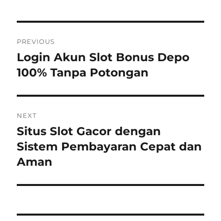
Post
PREVIOUS
navigation
Login Akun Slot Bonus Depo
Previous
post:
100% Tanpa Potongan
NEXT
Situs Slot Gacor dengan
Next
post:
Sistem Pembayaran Cepat dan
Aman