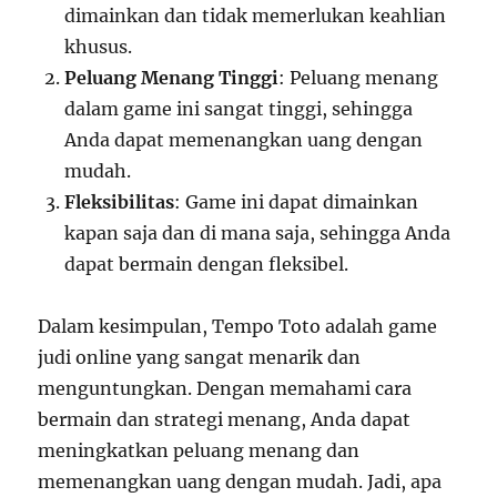
dimainkan dan tidak memerlukan keahlian
khusus.
Peluang Menang Tinggi
: Peluang menang
dalam game ini sangat tinggi, sehingga
Anda dapat memenangkan uang dengan
mudah.
Fleksibilitas
: Game ini dapat dimainkan
kapan saja dan di mana saja, sehingga Anda
dapat bermain dengan fleksibel.
Dalam kesimpulan, Tempo Toto adalah game
judi online yang sangat menarik dan
menguntungkan. Dengan memahami cara
bermain dan strategi menang, Anda dapat
meningkatkan peluang menang dan
memenangkan uang dengan mudah. Jadi, apa