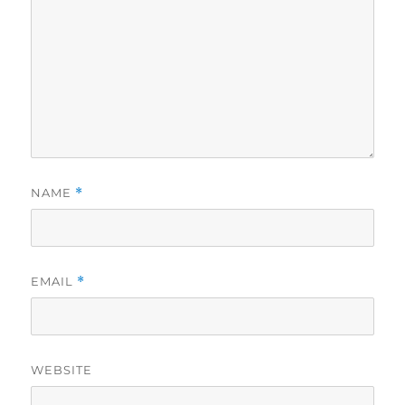
NAME
*
EMAIL
*
WEBSITE