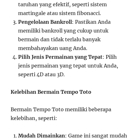
taruhan yang efektif, seperti sistem
martingale atau sistem fibonacci.
Pengelolaan Bankroll
: Pastikan Anda
memiliki bankroll yang cukup untuk
bermain dan tidak terlalu banyak
membahayakan uang Anda.
Pilih Jenis Permainan yang Tepat
: Pilih
jenis permainan yang tepat untuk Anda,
seperti 4D atau 3D.
Kelebihan Bermain Tempo Toto
Bermain Tempo Toto memiliki beberapa
kelebihan, seperti:
Mudah Dimainkan
: Game ini sangat mudah