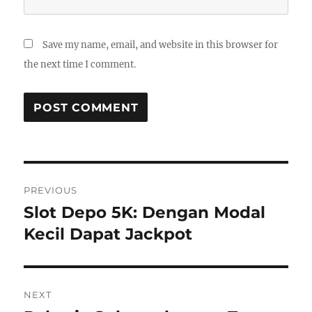
Save my name, email, and website in this browser for
the next time I comment.
Post
PREVIOUS
navigation
Slot Depo 5K: Dengan Modal
Previous
post:
Kecil Dapat Jackpot
NEXT