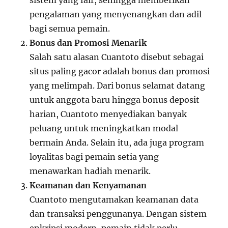
sistem yang fair, sehingga memberikan
pengalaman yang menyenangkan dan adil
bagi semua pemain.
Bonus dan Promosi Menarik
Salah satu alasan Cuantoto disebut sebagai
situs paling gacor adalah bonus dan promosi
yang melimpah. Dari bonus selamat datang
untuk anggota baru hingga bonus deposit
harian, Cuantoto menyediakan banyak
peluang untuk meningkatkan modal
bermain Anda. Selain itu, ada juga program
loyalitas bagi pemain setia yang
menawarkan hadiah menarik.
Keamanan dan Kenyamanan
Cuantoto mengutamakan keamanan data
dan transaksi penggunanya. Dengan sistem