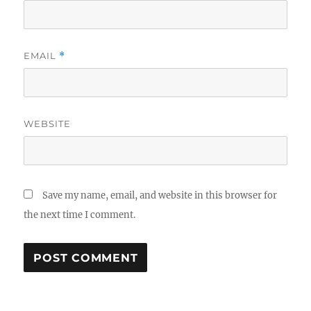
EMAIL
*
WEBSITE
Save my name, email, and website in this browser for
the next time I comment.