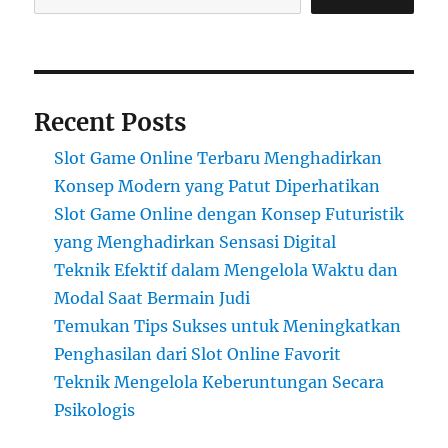
Recent Posts
Slot Game Online Terbaru Menghadirkan
Konsep Modern yang Patut Diperhatikan
Slot Game Online dengan Konsep Futuristik
yang Menghadirkan Sensasi Digital
Teknik Efektif dalam Mengelola Waktu dan
Modal Saat Bermain Judi
Temukan Tips Sukses untuk Meningkatkan
Penghasilan dari Slot Online Favorit
Teknik Mengelola Keberuntungan Secara
Psikologis