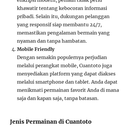
enkripsi modern, pemain tidak perlu
khawatir tentang kebocoran informasi
pribadi. Selain itu, dukungan pelanggan
yang responsif siap membantu 24/7,
memastikan pengalaman bermain yang
nyaman dan tanpa hambatan.
Mobile Friendly
Dengan semakin populernya perjudian
melalui perangkat mobile, Cuantoto juga
menyediakan platform yang dapat diakses
melalui smartphone dan tablet. Anda dapat
menikmati permainan favorit Anda di mana
saja dan kapan saja, tanpa batasan.
Jenis Permainan di Cuantoto