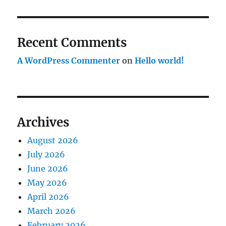
Recent Comments
A WordPress Commenter
on
Hello world!
Archives
August 2026
July 2026
June 2026
May 2026
April 2026
March 2026
February 2026