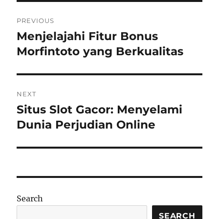
Post
PREVIOUS
navigation
Menjelajahi Fitur Bonus
Previous
post:
Morfintoto yang Berkualitas
NEXT
Situs Slot Gacor: Menyelami
Next
post:
Dunia Perjudian Online
Search
SEARCH