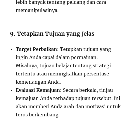
lebih banyak tentang peluang dan cara
memanipulasinya.
9.
Tetapkan Tujuan yang Jelas
Target Perbaikan
: Tetapkan tujuan yang
ingin Anda capai dalam permainan.
Misalnya, tujuan belajar tentang strategi
tertentu atau meningkatkan persentase
kemenangan Anda.
Evaluasi Kemajuan
: Secara berkala, tinjau
kemajuan Anda terhadap tujuan tersebut. Ini
akan memberi Anda arah dan motivasi untuk
terus berkembang.