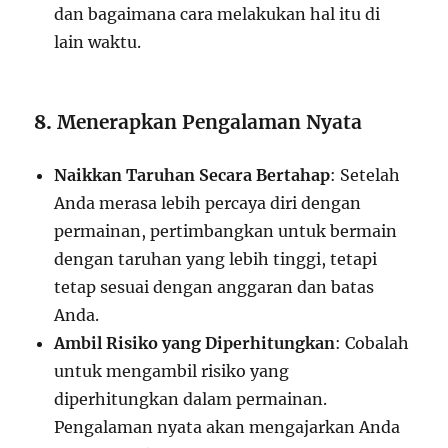
dan bagaimana cara melakukan hal itu di
lain waktu.
8.
Menerapkan Pengalaman Nyata
Naikkan Taruhan Secara Bertahap
: Setelah
Anda merasa lebih percaya diri dengan
permainan, pertimbangkan untuk bermain
dengan taruhan yang lebih tinggi, tetapi
tetap sesuai dengan anggaran dan batas
Anda.
Ambil Risiko yang Diperhitungkan
: Cobalah
untuk mengambil risiko yang
diperhitungkan dalam permainan.
Pengalaman nyata akan mengajarkan Anda