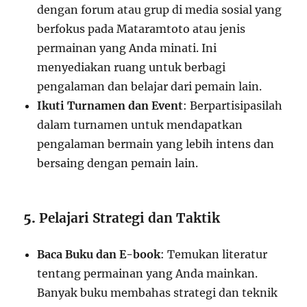
dengan forum atau grup di media sosial yang
berfokus pada Mataramtoto atau jenis
permainan yang Anda minati. Ini
menyediakan ruang untuk berbagi
pengalaman dan belajar dari pemain lain.
Ikuti Turnamen dan Event
: Berpartisipasilah
dalam turnamen untuk mendapatkan
pengalaman bermain yang lebih intens dan
bersaing dengan pemain lain.
5.
Pelajari Strategi dan Taktik
Baca Buku dan E-book
: Temukan literatur
tentang permainan yang Anda mainkan.
Banyak buku membahas strategi dan teknik