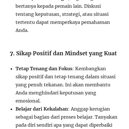
bertanya kepada pemain lain. Diskusi
tentang keputusan, strategi, atau situasi
tertentu dapat memperkaya pemahaman
Anda.
7.
Sikap Positif dan Mindset yang Kuat
Tetap Tenang dan Fokus
: Kembangkan
sikap positif dan tetap tenang dalam situasi
yang penuh tekanan. Ini akan membantu
Anda menghindari keputusan yang
emosional.
Belajar dari Kekalahan
: Anggap kerugian
sebagai bagian dari proses belajar. Tanyakan
pada diri sendiri apa yang dapat diperbaiki