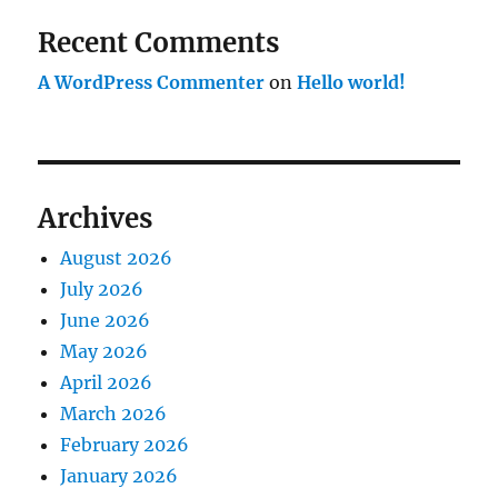
Recent Comments
A WordPress Commenter
on
Hello world!
Archives
August 2026
July 2026
June 2026
May 2026
April 2026
March 2026
February 2026
January 2026