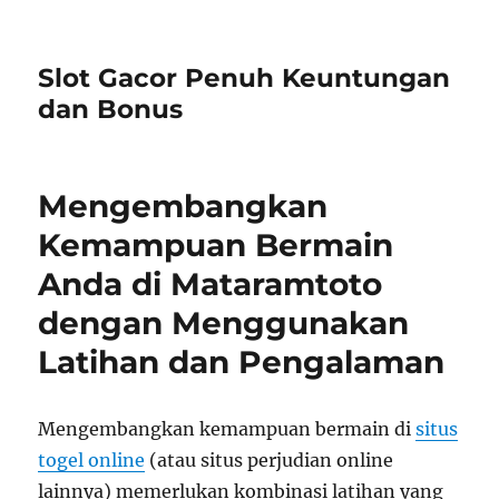
Slot Gacor Penuh Keuntungan
dan Bonus
Mengembangkan
Kemampuan Bermain
Anda di Mataramtoto
dengan Menggunakan
Latihan dan Pengalaman
Mengembangkan kemampuan bermain di
situs
togel online
(atau situs perjudian online
lainnya) memerlukan kombinasi latihan yang