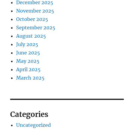
December 2025
November 2025
October 2025
September 2025
August 2025
July 2025
June 2025
May 2025
April 2025
March 2025
Categories
Uncategorized