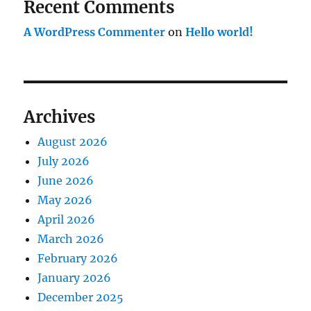
Recent Comments
A WordPress Commenter
on
Hello world!
Archives
August 2026
July 2026
June 2026
May 2026
April 2026
March 2026
February 2026
January 2026
December 2025