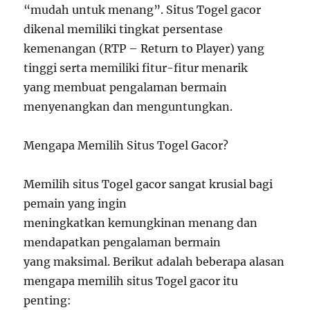
“mudah untuk menang”. Situs Togel gacor
dikenal memiliki tingkat persentase
kemenangan (RTP – Return to Player) yang
tinggi serta memiliki fitur-fitur menarik
yang membuat pengalaman bermain
menyenangkan dan menguntungkan.
Mengapa Memilih Situs Togel Gacor?
Memilih situs Togel gacor sangat krusial bagi
pemain yang ingin
meningkatkan kemungkinan menang dan
mendapatkan pengalaman bermain
yang maksimal. Berikut adalah beberapa alasan
mengapa memilih situs Togel gacor itu
penting: