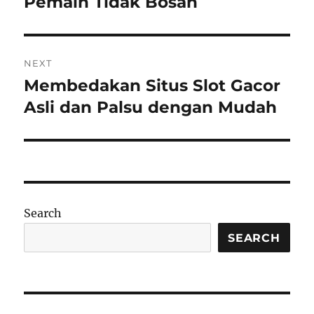
Pemain Tidak Bosan
NEXT
Membedakan Situs Slot Gacor
Next
post:
Asli dan Palsu dengan Mudah
Search
SEARCH