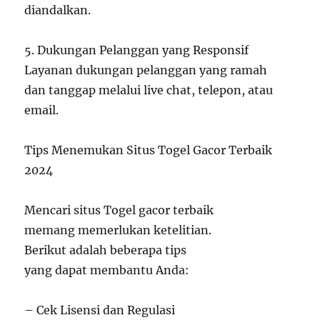
diandalkan.
5. Dukungan Pelanggan yang Responsif
Layanan dukungan pelanggan yang ramah
dan tanggap melalui live chat, telepon, atau
email.
Tips Menemukan Situs Togel Gacor Terbaik
2024
Mencari situs Togel gacor terbaik
memang memerlukan ketelitian.
Berikut adalah beberapa tips
yang dapat membantu Anda:
– Cek Lisensi dan Regulasi