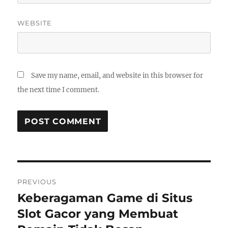
WEBSITE
Save my name, email, and website in this browser for
the next time I comment.
Post
PREVIOUS
navigation
Keberagaman Game di Situs
Previous
post:
Slot Gacor yang Membuat