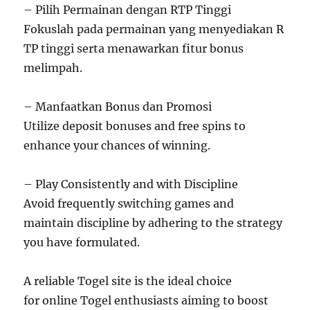
– Pilih Permainan dengan RTP Tinggi
Fokuslah pada permainan yang menyediakan R
TP tinggi serta menawarkan fitur bonus
melimpah.
– Manfaatkan Bonus dan Promosi
Utilize deposit bonuses and free spins to
enhance your chances of winning.
– Play Consistently and with Discipline
Avoid frequently switching games and
maintain discipline by adhering to the strategy
you have formulated.
A reliable Togel site is the ideal choice
for online Togel enthusiasts aiming to boost