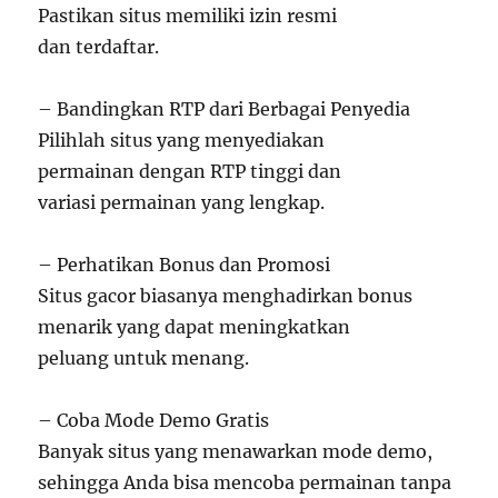
Pastikan situs memiliki izin resmi
dan terdaftar.
– Bandingkan RTP dari Berbagai Penyedia
Pilihlah situs yang menyediakan
permainan dengan RTP tinggi dan
variasi permainan yang lengkap.
– Perhatikan Bonus dan Promosi
Situs gacor biasanya menghadirkan bonus
menarik yang dapat meningkatkan
peluang untuk menang.
– Coba Mode Demo Gratis
Banyak situs yang menawarkan mode demo,
sehingga Anda bisa mencoba permainan tanpa