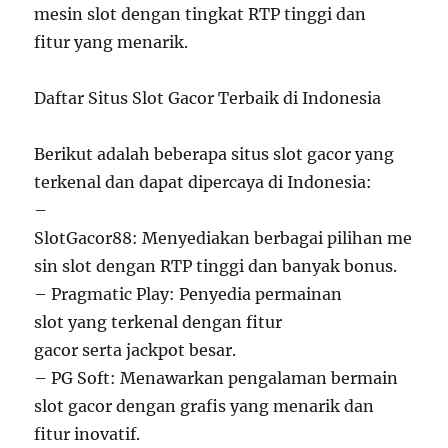
mesin slot dengan tingkat RTP tinggi dan
fitur yang menarik.
Daftar Situs Slot Gacor Terbaik di Indonesia
Berikut adalah beberapa situs slot gacor yang
terkenal dan dapat dipercaya di Indonesia:
–
SlotGacor88: Menyediakan berbagai pilihan me
sin slot dengan RTP tinggi dan banyak bonus.
– Pragmatic Play: Penyedia permainan
slot yang terkenal dengan fitur
gacor serta jackpot besar.
– PG Soft: Menawarkan pengalaman bermain
slot gacor dengan grafis yang menarik dan
fitur inovatif.