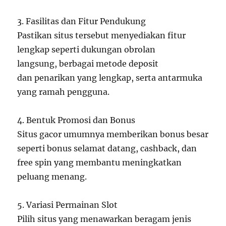
3. Fasilitas dan Fitur Pendukung
Pastikan situs tersebut menyediakan fitur
lengkap seperti dukungan obrolan
langsung, berbagai metode deposit
dan penarikan yang lengkap, serta antarmuka
yang ramah pengguna.
4. Bentuk Promosi dan Bonus
Situs gacor umumnya memberikan bonus besar
seperti bonus selamat datang, cashback, dan
free spin yang membantu meningkatkan
peluang menang.
5. Variasi Permainan Slot
Pilih situs yang menawarkan beragam jenis