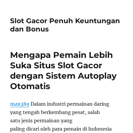
Slot Gacor Penuh Keuntungan
dan Bonus
Mengapa Pemain Lebih
Suka Situs Slot Gacor
dengan Sistem Autoplay
Otomatis
max389
Dalam industri permainan daring
yang tengah berkembang pesat, salah
satu jenis permainan yang
paling dicari oleh para pemain di Indonesia