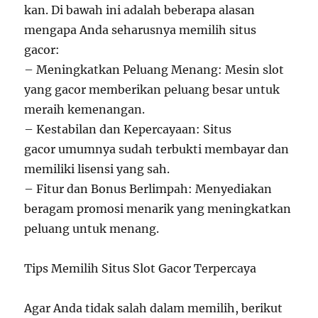
kan. Di bawah ini adalah beberapa alasan
mengapa Anda seharusnya memilih situs
gacor:
– Meningkatkan Peluang Menang: Mesin slot
yang gacor memberikan peluang besar untuk
meraih kemenangan.
– Kestabilan dan Kepercayaan: Situs
gacor umumnya sudah terbukti membayar dan
memiliki lisensi yang sah.
– Fitur dan Bonus Berlimpah: Menyediakan
beragam promosi menarik yang meningkatkan
peluang untuk menang.
Tips Memilih Situs Slot Gacor Terpercaya
Agar Anda tidak salah dalam memilih, berikut