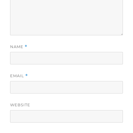
NAME
*
EMAIL
*
WEBSITE