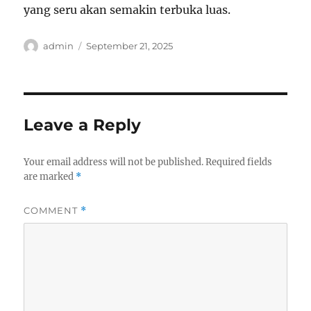
yang seru akan semakin terbuka luas.
Author
Posted
admin
September 21, 2025
on
Leave a Reply
Your email address will not be published.
Required fields
are marked
*
COMMENT
*