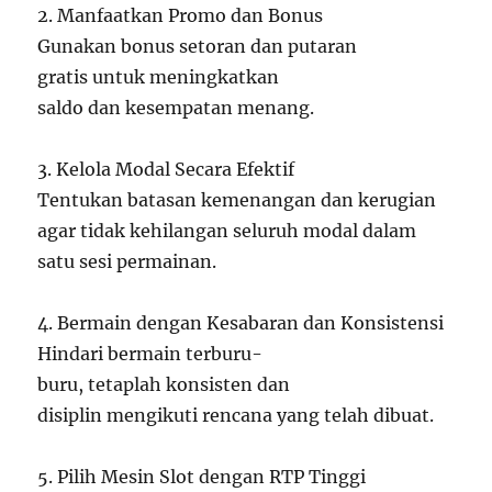
2. Manfaatkan Promo dan Bonus
Gunakan bonus setoran dan putaran
gratis untuk meningkatkan
saldo dan kesempatan menang.
3. Kelola Modal Secara Efektif
Tentukan batasan kemenangan dan kerugian
agar tidak kehilangan seluruh modal dalam
satu sesi permainan.
4. Bermain dengan Kesabaran dan Konsistensi
Hindari bermain terburu-
buru, tetaplah konsisten dan
disiplin mengikuti rencana yang telah dibuat.
5. Pilih Mesin Slot dengan RTP Tinggi