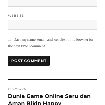
WEBSITE
Save my name, email, and website in this browser for
the next time I comment.
Post
PREVIOUS
navigation
Dunia Game Online Seru dan
Previous
post:
Aman Bikin Happy