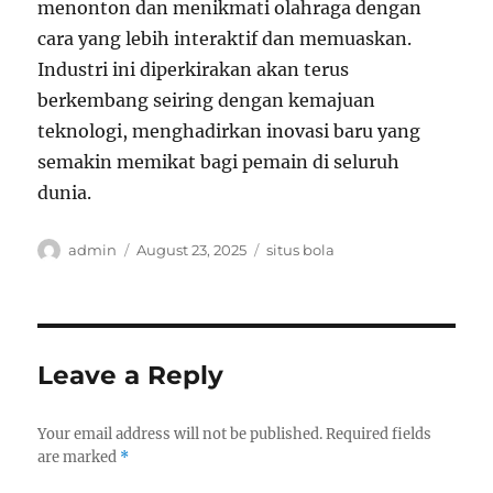
menonton dan menikmati olahraga dengan
cara yang lebih interaktif dan memuaskan.
Industri ini diperkirakan akan terus
berkembang seiring dengan kemajuan
teknologi, menghadirkan inovasi baru yang
semakin memikat bagi pemain di seluruh
dunia.
Author
Posted
Tags
admin
August 23, 2025
situs bola
on
Leave a Reply
Your email address will not be published.
Required fields
are marked
*