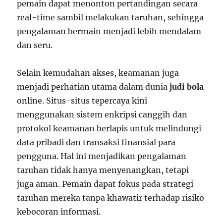
pemain dapat menonton pertandingan secara
real-time sambil melakukan taruhan, sehingga
pengalaman bermain menjadi lebih mendalam
dan seru.
Selain kemudahan akses, keamanan juga
menjadi perhatian utama dalam dunia
judi bola
online. Situs-situs tepercaya kini
menggunakan sistem enkripsi canggih dan
protokol keamanan berlapis untuk melindungi
data pribadi dan transaksi finansial para
pengguna. Hal ini menjadikan pengalaman
taruhan tidak hanya menyenangkan, tetapi
juga aman. Pemain dapat fokus pada strategi
taruhan mereka tanpa khawatir terhadap risiko
kebocoran informasi.