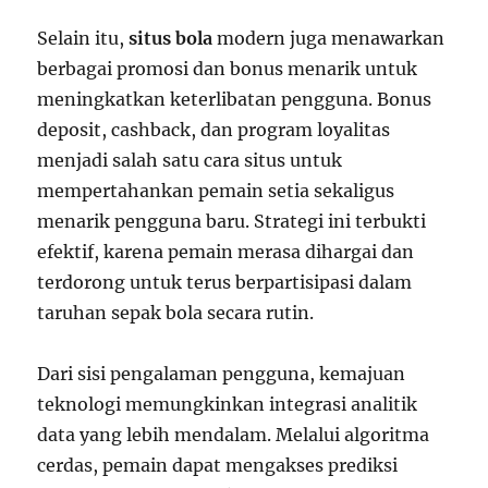
Selain itu,
situs bola
modern juga menawarkan
berbagai promosi dan bonus menarik untuk
meningkatkan keterlibatan pengguna. Bonus
deposit, cashback, dan program loyalitas
menjadi salah satu cara situs untuk
mempertahankan pemain setia sekaligus
menarik pengguna baru. Strategi ini terbukti
efektif, karena pemain merasa dihargai dan
terdorong untuk terus berpartisipasi dalam
taruhan sepak bola secara rutin.
Dari sisi pengalaman pengguna, kemajuan
teknologi memungkinkan integrasi analitik
data yang lebih mendalam. Melalui algoritma
cerdas, pemain dapat mengakses prediksi