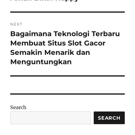
NEXT
Bagaimana Teknologi Terbaru
Next
post:
Membuat Situs Slot Gacor
Semakin Menarik dan
Menguntungkan
Search
SEARCH