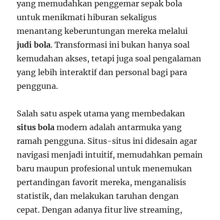
yang memudahkan penggemar sepak bola
untuk menikmati hiburan sekaligus
menantang keberuntungan mereka melalui
judi bola
. Transformasi ini bukan hanya soal
kemudahan akses, tetapi juga soal pengalaman
yang lebih interaktif dan personal bagi para
pengguna.
Salah satu aspek utama yang membedakan
situs bola
modern adalah antarmuka yang
ramah pengguna. Situs-situs ini didesain agar
navigasi menjadi intuitif, memudahkan pemain
baru maupun profesional untuk menemukan
pertandingan favorit mereka, menganalisis
statistik, dan melakukan taruhan dengan
cepat. Dengan adanya fitur live streaming,