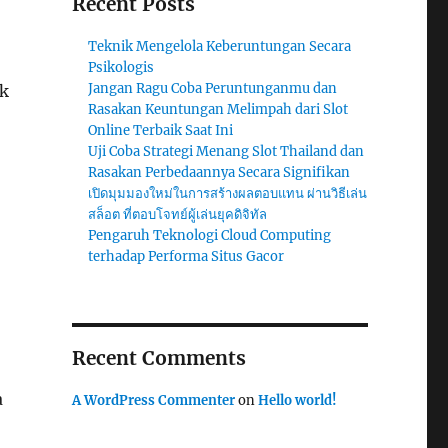
Recent Posts
Teknik Mengelola Keberuntungan Secara
Psikologis
Jangan Ragu Coba Peruntunganmu dan
ak
Rasakan Keuntungan Melimpah dari Slot
Online Terbaik Saat Ini
Uji Coba Strategi Menang Slot Thailand dan
Rasakan Perbedaannya Secara Signifikan
เปิดมุมมองใหม่ในการสร้างผลตอบแทน ผ่านวิธีเล่น
สล็อต ที่ตอบโจทย์ผู้เล่นยุคดิจิทัล
Pengaruh Teknologi Cloud Computing
terhadap Performa Situs Gacor
Recent Comments
a
A WordPress Commenter
on
Hello world!