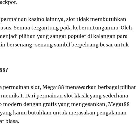
ackpot.
permainan kasino lainnya, slot tidak membutuhkan
husus. Semua tergantung pada keberuntunganmu. Oleh
 menjadi pilihan yang sangat populer di kalangan para
in bersenang-senang sambil berpeluang besar untuk
88?
ta permainan slot, Mega188 menawarkan berbagai piliha
memikat. Dari permainan slot klasik yang sederhana
eo modern dengan grafis yang mengesankan, Mega188
 yang kamu butuhkan untuk merasakan pengalaman
r biasa.