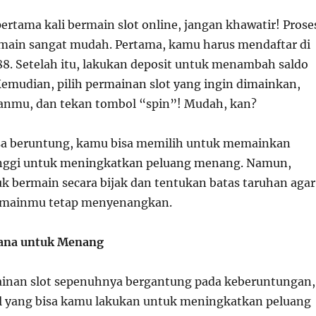
ertama kali bermain slot online, jangan khawatir! Prose
main sangat mudah. Pertama, kamu harus mendaftar di
8. Setelah itu, lakukan deposit untuk menambah saldo
mudian, pilih permainan slot yang ingin dimainkan,
anmu, dan tekan tombol “spin”! Mudah, kan?
sa beruntung, kamu bisa memilih untuk memainkan
tinggi untuk meningkatkan peluang menang. Namun,
uk bermain secara bijak dan tentukan batas taruhan agar
rmainmu tetap menyenangkan.
hana untuk Menang
inan slot sepenuhnya bergantung pada keberuntungan,
l yang bisa kamu lakukan untuk meningkatkan peluang