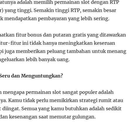
atunya adalah memilih permainan slot dengan RTP
r) yang tinggi. Semakin tinggi RTP, semakin besar
k mendapatkan pembayaran yang lebih sering.
aatkan fitur bonus dan putaran gratis yang ditawarkan
itur-fitur ini tidak hanya meningkatkan keseruan
api juga memberikan peluang tambahan untuk menang
geluarkan lebih banyak uang.
u Seru dan Menguntungkan?
an mengapa permainan slot sangat populer adalah
a. Kamu tidak perlu memikirkan strategi rumit atau
it diingat. Semua yang kamu butuhkan adalah sedikit
dan kesenangan saat memutar gulungan.