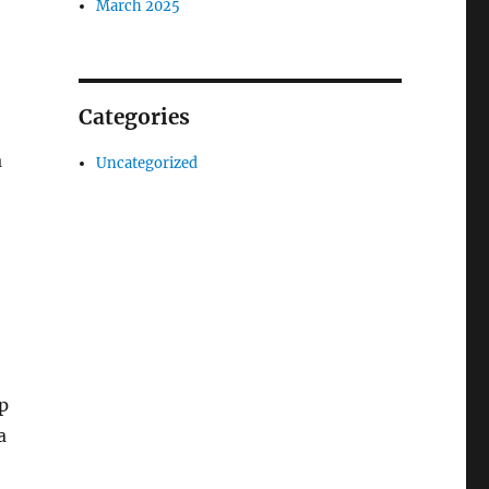
March 2025
Categories
a
Uncategorized
p
a