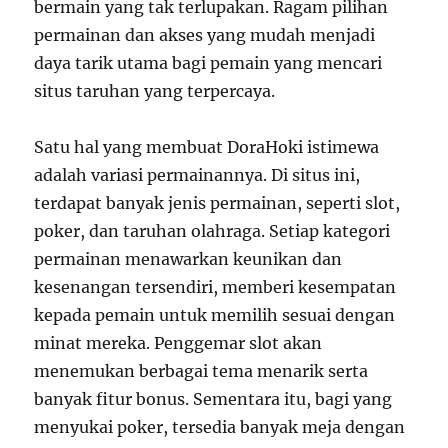
bermain yang tak terlupakan. Ragam pilihan
permainan dan akses yang mudah menjadi
daya tarik utama bagi pemain yang mencari
situs taruhan yang terpercaya.
Satu hal yang membuat DoraHoki istimewa
adalah variasi permainannya. Di situs ini,
terdapat banyak jenis permainan, seperti slot,
poker, dan taruhan olahraga. Setiap kategori
permainan menawarkan keunikan dan
kesenangan tersendiri, memberi kesempatan
kepada pemain untuk memilih sesuai dengan
minat mereka. Penggemar slot akan
menemukan berbagai tema menarik serta
banyak fitur bonus. Sementara itu, bagi yang
menyukai poker, tersedia banyak meja dengan