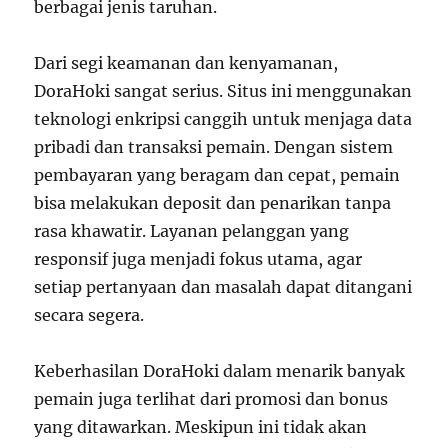
berbagai jenis taruhan.
Dari segi keamanan dan kenyamanan,
DoraHoki sangat serius. Situs ini menggunakan
teknologi enkripsi canggih untuk menjaga data
pribadi dan transaksi pemain. Dengan sistem
pembayaran yang beragam dan cepat, pemain
bisa melakukan deposit dan penarikan tanpa
rasa khawatir. Layanan pelanggan yang
responsif juga menjadi fokus utama, agar
setiap pertanyaan dan masalah dapat ditangani
secara segera.
Keberhasilan DoraHoki dalam menarik banyak
pemain juga terlihat dari promosi dan bonus
yang ditawarkan. Meskipun ini tidak akan