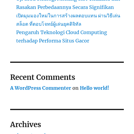
Rasakan Perbedaannya Secara Signifikan
เปิดมุมมองใหม่ในการสร้างผลตอบแทน ผ่านวิธีเล่น
สล็อต ที่ตอบโจทย์ผู้เล่นยุคดิจิทัล
Pengaruh Teknologi Cloud Computing
terhadap Performa Situs Gacor
Recent Comments
A WordPress Commenter
on
Hello world!
Archives