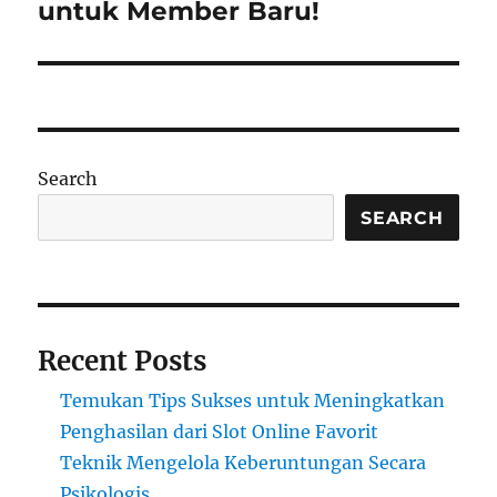
post:
untuk Member Baru!
Search
SEARCH
Recent Posts
Temukan Tips Sukses untuk Meningkatkan
Penghasilan dari Slot Online Favorit
Teknik Mengelola Keberuntungan Secara
Psikologis