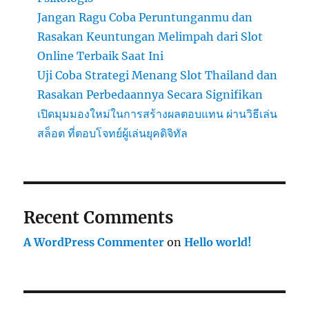
Jangan Ragu Coba Peruntunganmu dan
Rasakan Keuntungan Melimpah dari Slot
Online Terbaik Saat Ini
Uji Coba Strategi Menang Slot Thailand dan
Rasakan Perbedaannya Secara Signifikan
เปิดมุมมองใหม่ในการสร้างผลตอบแทน ผ่านวิธีเล่น
สล็อต ที่ตอบโจทย์ผู้เล่นยุคดิจิทัล
Recent Comments
A WordPress Commenter
on
Hello world!