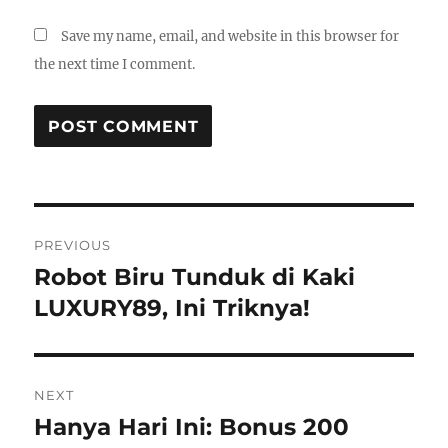
Save my name, email, and website in this browser for
the next time I comment.
Post
PREVIOUS
navigation
Robot Biru Tunduk di Kaki
Previous
post:
LUXURY89, Ini Triknya!
NEXT
Hanya Hari Ini: Bonus 200
Next