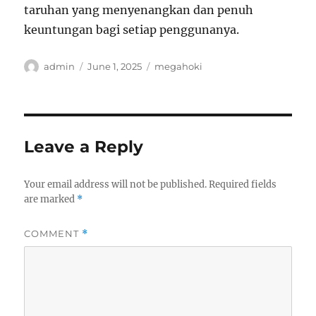
taruhan yang menyenangkan dan penuh
keuntungan bagi setiap penggunanya.
Author
Posted
Tags
admin
June 1, 2025
megahoki
on
Leave a Reply
Your email address will not be published.
Required fields
are marked
*
COMMENT
*