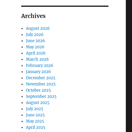
Archives
August 2026
July 2026
June 2026
May 2026
April 2026
March 2026
February 2026
January 2026
December 2025
November 2025
October 2025
September 2025
August 2025
July 2025
June 2025
May 2025
April 2025