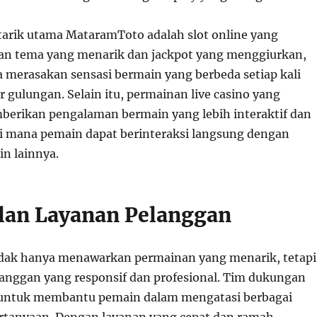
 tarik utama MataramToto adalah slot online yang
gan tema yang menarik dan jackpot yang menggiurkan,
a merasakan sensasi bermain yang berbeda setiap kali
gulungan. Selain itu, permainan live casino yang
erikan pengalaman bermain yang lebih interaktif dan
 mana pemain dapat berinteraksi langsung dengan
in lainnya.
an Layanan Pelanggan
dak hanya menawarkan permainan yang menarik, tetapi
langgan yang responsif dan profesional. Tim dukungan
m untuk membantu pemain dalam mengatasi berbagai