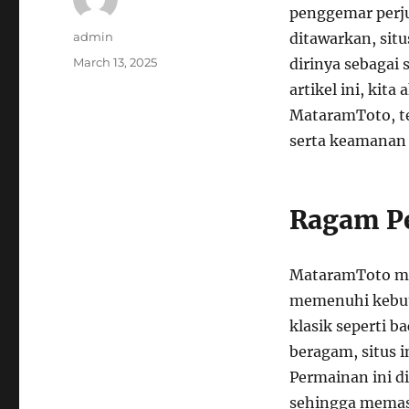
penggemar perju
Author
admin
ditawarkan, sit
Posted
March 13, 2025
dirinya sebagai 
on
artikel ini, kit
MataramToto, te
serta keamanan
Ragam P
MataramToto me
memenuhi kebutu
klasik seperti b
beragam, situs 
Permainan ini d
sehingga memast