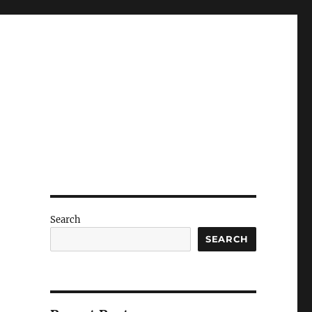
Search
SEARCH