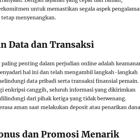
rtanyaan. Dengan layanan yang cepat dan ramah,
rkomitmen untuk memastikan segala aspek pengalama
 tetap menyenangkan.
 Data dan Transaksi
k paling penting dalam perjudian online adalah keamana
nyadari hal ini dan telah mengambil langkah-langkah
lindungi data pribadi serta transaksi finansial pemain.
i enkripsi canggih, seluruh informasi yang dikirimkan
i dilindungi dari pihak ketiga yang tidak berwenang.
rasa aman saat melakukan deposit atau penarikan dana
onus dan Promosi Menarik