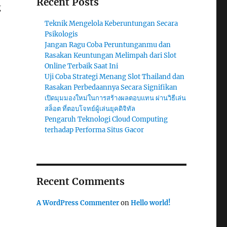
Recent Posts
g
Teknik Mengelola Keberuntungan Secara
Psikologis
Jangan Ragu Coba Peruntunganmu dan
Rasakan Keuntungan Melimpah dari Slot
Online Terbaik Saat Ini
Uji Coba Strategi Menang Slot Thailand dan
Rasakan Perbedaannya Secara Signifikan
เปิดมุมมองใหม่ในการสร้างผลตอบแทน ผ่านวิธีเล่น
สล็อต ที่ตอบโจทย์ผู้เล่นยุคดิจิทัล
Pengaruh Teknologi Cloud Computing
terhadap Performa Situs Gacor
Recent Comments
A WordPress Commenter
on
Hello world!