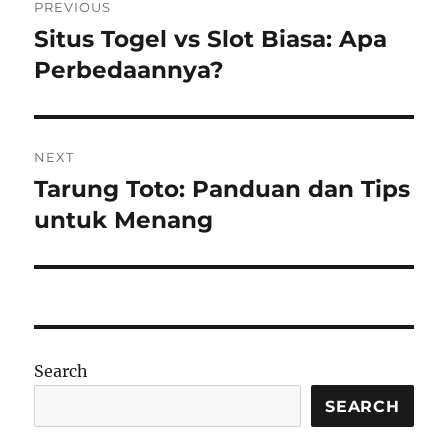
PREVIOUS
navigation
Situs Togel vs Slot Biasa: Apa
Previous
post:
Perbedaannya?
NEXT
Tarung Toto: Panduan dan Tips
Next
post:
untuk Menang
Search
SEARCH