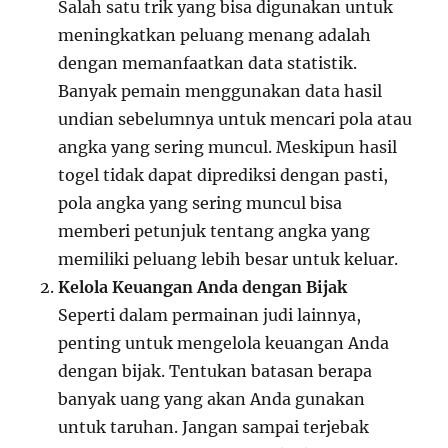
Salah satu trik yang bisa digunakan untuk
meningkatkan peluang menang adalah
dengan memanfaatkan data statistik.
Banyak pemain menggunakan data hasil
undian sebelumnya untuk mencari pola atau
angka yang sering muncul. Meskipun hasil
togel tidak dapat diprediksi dengan pasti,
pola angka yang sering muncul bisa
memberi petunjuk tentang angka yang
memiliki peluang lebih besar untuk keluar.
Kelola Keuangan Anda dengan Bijak
Seperti dalam permainan judi lainnya,
penting untuk mengelola keuangan Anda
dengan bijak. Tentukan batasan berapa
banyak uang yang akan Anda gunakan
untuk taruhan. Jangan sampai terjebak