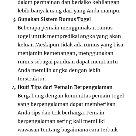
dalam permainan dan berisiko kehilangan
lebih banyak uang dari yang Anda mampu.
Gunakan Sistem Rumus Togel
Beberapa pemain menggunakan rumus
togel untuk memprediksi angka yang akan
keluar. Meskipun tidak ada rumus yang bisa
menjamin kemenangan, menggunakan
rumus sebagai panduan dapat membantu
Anda memilih angka dengan lebih
terstruktur.
Ikuti Tips dari Pemain Berpengalaman
Bergabung dengan komunitas pemain togel
yang berpengalaman dapat memberikan
Anda tips dan trik berharga. Pemain
berpengalaman sering kali memiliki
wawasan tentang bagaimana cara terbaik