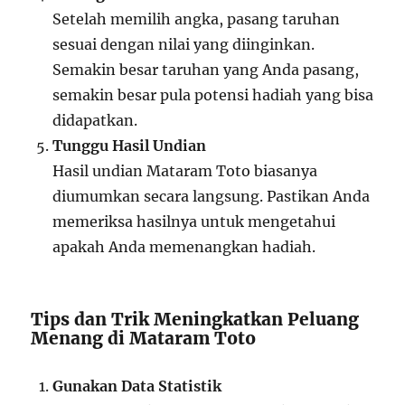
Setelah memilih angka, pasang taruhan
sesuai dengan nilai yang diinginkan.
Semakin besar taruhan yang Anda pasang,
semakin besar pula potensi hadiah yang bisa
didapatkan.
Tunggu Hasil Undian
Hasil undian Mataram Toto biasanya
diumumkan secara langsung. Pastikan Anda
memeriksa hasilnya untuk mengetahui
apakah Anda memenangkan hadiah.
Tips dan Trik Meningkatkan Peluang
Menang di Mataram Toto
Gunakan Data Statistik