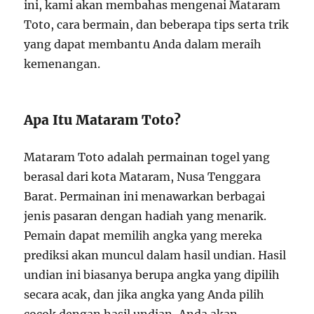
ini, kami akan membahas mengenai Mataram
Toto, cara bermain, dan beberapa tips serta trik
yang dapat membantu Anda dalam meraih
kemenangan.
Apa Itu Mataram Toto?
Mataram Toto adalah permainan togel yang
berasal dari kota Mataram, Nusa Tenggara
Barat. Permainan ini menawarkan berbagai
jenis pasaran dengan hadiah yang menarik.
Pemain dapat memilih angka yang mereka
prediksi akan muncul dalam hasil undian. Hasil
undian ini biasanya berupa angka yang dipilih
secara acak, dan jika angka yang Anda pilih