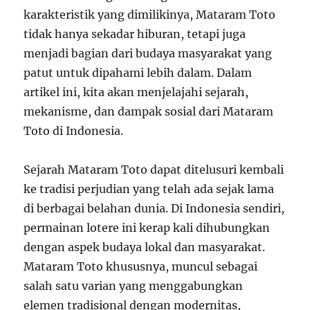
karakteristik yang dimilikinya, Mataram Toto
tidak hanya sekadar hiburan, tetapi juga
menjadi bagian dari budaya masyarakat yang
patut untuk dipahami lebih dalam. Dalam
artikel ini, kita akan menjelajahi sejarah,
mekanisme, dan dampak sosial dari Mataram
Toto di Indonesia.
Sejarah Mataram Toto dapat ditelusuri kembali
ke tradisi perjudian yang telah ada sejak lama
di berbagai belahan dunia. Di Indonesia sendiri,
permainan lotere ini kerap kali dihubungkan
dengan aspek budaya lokal dan masyarakat.
Mataram Toto khususnya, muncul sebagai
salah satu varian yang menggabungkan
elemen tradisional dengan modernitas,