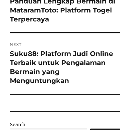
Panduan Lengkap Bermain di
Previous
post:
MataramToto: Platform Togel
Terpercaya
NEXT
Suku88: Platform Judi Online
Next
post:
Terbaik untuk Pengalaman
Bermain yang
Menguntungkan
Search