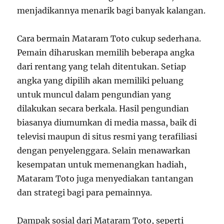
menjadikannya menarik bagi banyak kalangan.
Cara bermain Mataram Toto cukup sederhana.
Pemain diharuskan memilih beberapa angka
dari rentang yang telah ditentukan. Setiap
angka yang dipilih akan memiliki peluang
untuk muncul dalam pengundian yang
dilakukan secara berkala. Hasil pengundian
biasanya diumumkan di media massa, baik di
televisi maupun di situs resmi yang terafiliasi
dengan penyelenggara. Selain menawarkan
kesempatan untuk memenangkan hadiah,
Mataram Toto juga menyediakan tantangan
dan strategi bagi para pemainnya.
Dampak sosial dari Mataram Toto, seperti