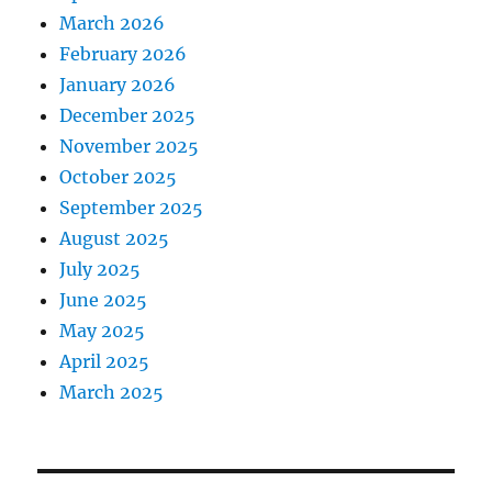
March 2026
February 2026
January 2026
December 2025
November 2025
October 2025
September 2025
August 2025
July 2025
June 2025
May 2025
April 2025
March 2025