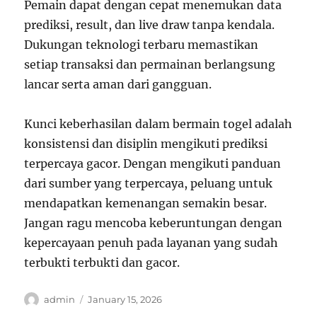
Pemain dapat dengan cepat menemukan data
prediksi, result, dan live draw tanpa kendala.
Dukungan teknologi terbaru memastikan
setiap transaksi dan permainan berlangsung
lancar serta aman dari gangguan.
Kunci keberhasilan dalam bermain togel adalah
konsistensi dan disiplin mengikuti prediksi
terpercaya gacor. Dengan mengikuti panduan
dari sumber yang terpercaya, peluang untuk
mendapatkan kemenangan semakin besar.
Jangan ragu mencoba keberuntungan dengan
kepercayaan penuh pada layanan yang sudah
terbukti terbukti dan gacor.
Author
Posted
admin
January 15, 2026
on