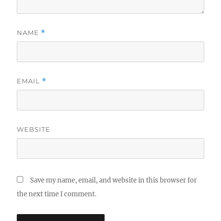
NAME
*
EMAIL
*
WEBSITE
Save my name, email, and website in this browser for
the next time I comment.