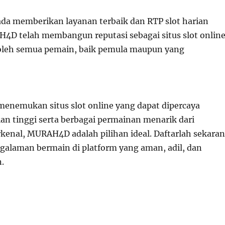
da memberikan layanan terbaik dan RTP slot harian
H4D telah membangun reputasi sebagai situs slot onlin
oleh semua pemain, baik pemula maupun yang
 menemukan situs slot online yang dapat dipercaya
an tinggi serta berbagai permainan menarik dari
enal, MURAH4D adalah pilihan ideal. Daftarlah sekara
galaman bermain di platform yang aman, adil, dan
.