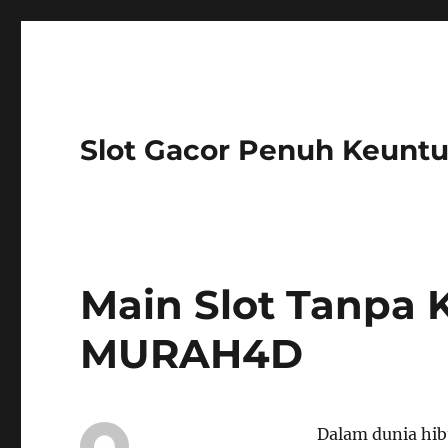
Slot Gacor Penuh Keunt
Main Slot Tanpa K
MURAH4D
Dalam dunia hib