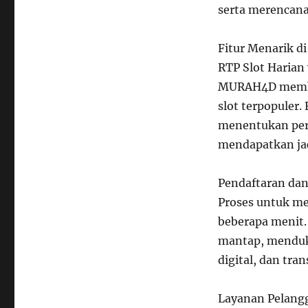
serta merencanak
Fitur Menarik 
RTP Slot Harian
MURAH4D member
slot terpopuler.
menentukan per
mendapatkan ja
Pendaftaran da
Proses untuk me
beberapa menit.
mantap, menduk
digital, dan tran
Layanan Pelang