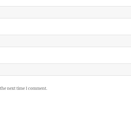
 the next time I comment.