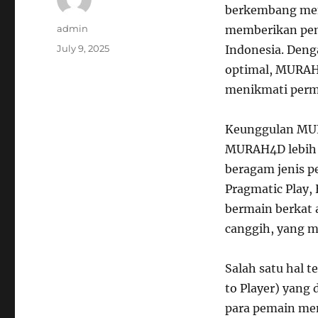
berkembang menj
Author
admin
memberikan peng
Posted
July 9, 2025
Indonesia. Deng
on
optimal, MURAH4
menikmati perma
Keunggulan MUR
MURAH4D lebih da
beragam jenis p
Pragmatic Play,
bermain berkat
canggih, yang m
Salah satu hal 
to Player) yang
para pemain me