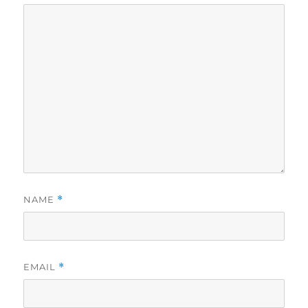
NAME
*
EMAIL
*