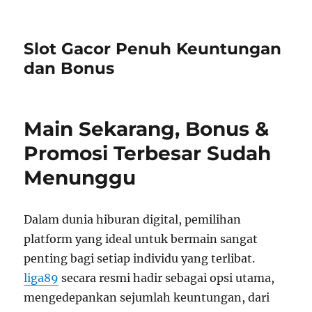
Slot Gacor Penuh Keuntungan
dan Bonus
Main Sekarang, Bonus &
Promosi Terbesar Sudah
Menunggu
Dalam dunia hiburan digital, pemilihan
platform yang ideal untuk bermain sangat
penting bagi setiap individu yang terlibat.
liga89
secara resmi hadir sebagai opsi utama,
mengedepankan sejumlah keuntungan, dari