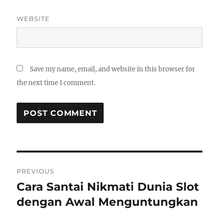
WEBSITE
Save my name, email, and website in this browser for
the next time I comment.
Post
PREVIOUS
navigation
Cara Santai Nikmati Dunia Slot
Previous
post:
dengan Awal Menguntungkan