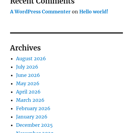
Recent Comments
A WordPress Commenter
on
Hello world!
Archives
August 2026
July 2026
June 2026
May 2026
April 2026
March 2026
February 2026
January 2026
December 2025