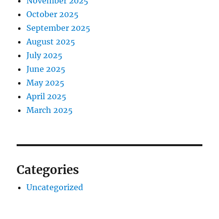
November 2025
October 2025
September 2025
August 2025
July 2025
June 2025
May 2025
April 2025
March 2025
Categories
Uncategorized