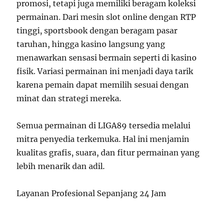
promosi, tetapi juga memiliki beragam koleksi
permainan. Dari mesin slot online dengan RTP
tinggi, sportsbook dengan beragam pasar
taruhan, hingga kasino langsung yang
menawarkan sensasi bermain seperti di kasino
fisik. Variasi permainan ini menjadi daya tarik
karena pemain dapat memilih sesuai dengan
minat dan strategi mereka.
Semua permainan di LIGA89 tersedia melalui
mitra penyedia terkemuka. Hal ini menjamin
kualitas grafis, suara, dan fitur permainan yang
lebih menarik dan adil.
Layanan Profesional Sepanjang 24 Jam