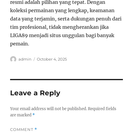
resmi adalah pilihan yang tepat. Dengan
koleksi permainan yang lengkap, keamanan
data yang terjamin, serta dukungan penuh dari
tim profesional, tidak mengherankan jika
LIGA89 menjadi situs unggulan bagi banyak
pemain.
Author
Posted
admin
October 4, 2025
on
Leave a Reply
Your email address will not be published.
Required fields
are marked
*
COMMENT
*