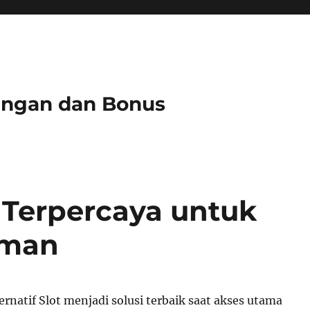
ungan dan Bonus
e Terpercaya untuk
aman
ernatif Slot menjadi solusi terbaik saat akses utama