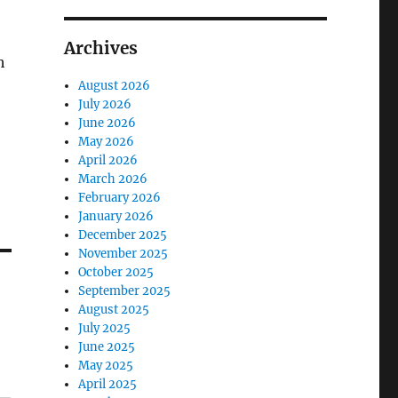
Archives
h
August 2026
July 2026
June 2026
May 2026
April 2026
March 2026
February 2026
January 2026
December 2025
November 2025
October 2025
September 2025
August 2025
July 2025
June 2025
May 2025
April 2025