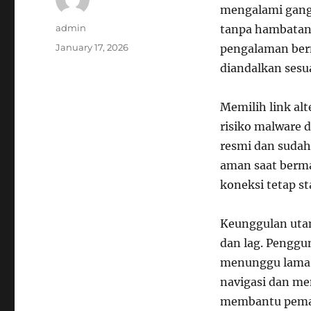
mengalami gangg
Author
admin
tanpa hambatan.
Posted
January 17, 2026
pengalaman berm
on
diandalkan sesu
Memilih link al
risiko malware d
resmi dan sudah 
aman saat berm
koneksi tetap sta
Keunggulan utama
dan lag. Penggu
menunggu lama. 
navigasi dan me
membantu pemai