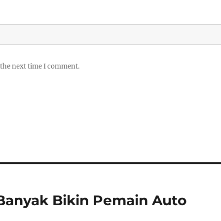
 the next time I comment.
 Banyak Bikin Pemain Auto