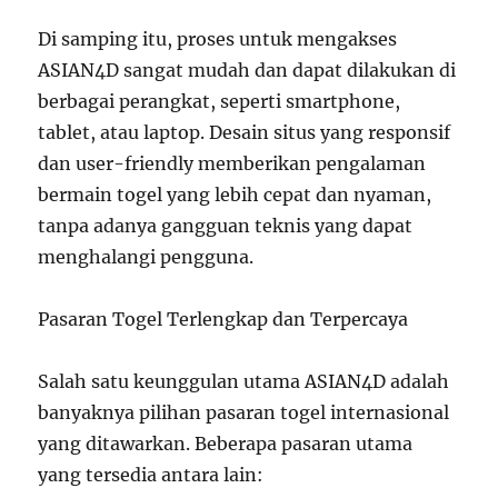
Di samping itu, proses untuk mengakses
ASIAN4D sangat mudah dan dapat dilakukan di
berbagai perangkat, seperti smartphone,
tablet, atau laptop. Desain situs yang responsif
dan user-friendly memberikan pengalaman
bermain togel yang lebih cepat dan nyaman,
tanpa adanya gangguan teknis yang dapat
menghalangi pengguna.
Pasaran Togel Terlengkap dan Terpercaya
Salah satu keunggulan utama ASIAN4D adalah
banyaknya pilihan pasaran togel internasional
yang ditawarkan. Beberapa pasaran utama
yang tersedia antara lain: