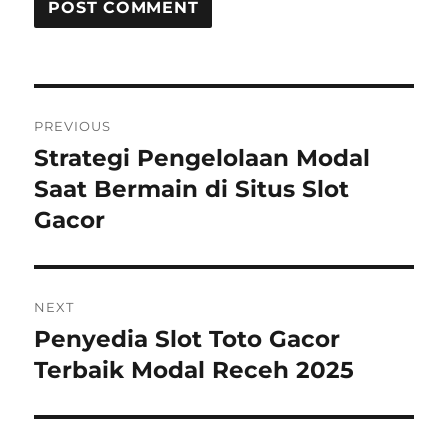
Post
PREVIOUS
navigation
Strategi Pengelolaan Modal
Previous
post:
Saat Bermain di Situs Slot
Gacor
NEXT
Penyedia Slot Toto Gacor
Next
post:
Terbaik Modal Receh 2025