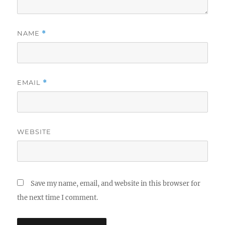
NAME
*
EMAIL
*
WEBSITE
Save my name, email, and website in this browser for
the next time I comment.