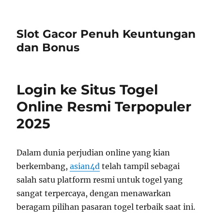
Slot Gacor Penuh Keuntungan
dan Bonus
Login ke Situs Togel
Online Resmi Terpopuler
2025
Dalam dunia perjudian online yang kian
berkembang,
asian4d
telah tampil sebagai
salah satu platform resmi untuk togel yang
sangat terpercaya, dengan menawarkan
beragam pilihan pasaran togel terbaik saat ini.