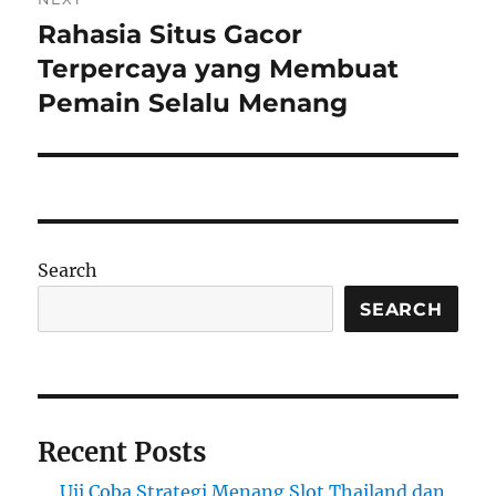
Rahasia Situs Gacor
Next
post:
Terpercaya yang Membuat
Pemain Selalu Menang
Search
SEARCH
Recent Posts
Uji Coba Strategi Menang Slot Thailand dan