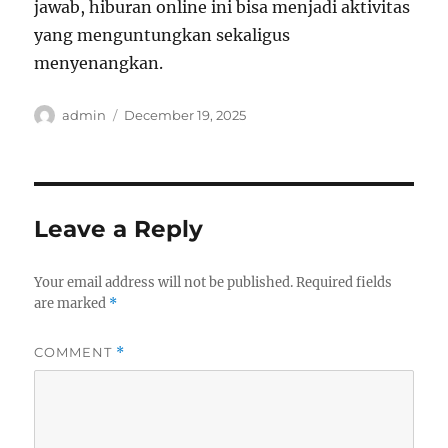
jawab, hiburan online ini bisa menjadi aktivitas
yang menguntungkan sekaligus
menyenangkan.
Author
Posted
admin
December 19, 2025
on
Leave a Reply
Your email address will not be published.
Required fields
are marked
*
COMMENT
*