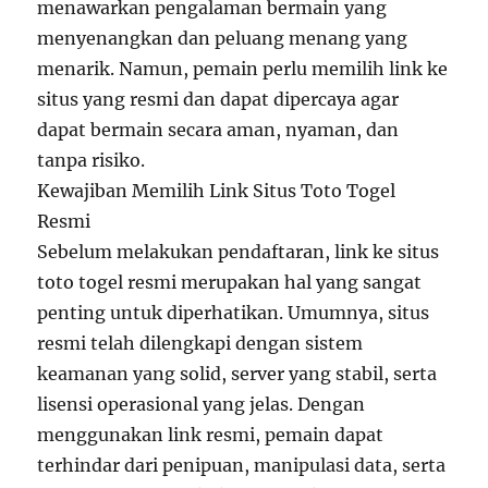
menawarkan pengalaman bermain yang
menyenangkan dan peluang menang yang
menarik. Namun, pemain perlu memilih link ke
situs yang resmi dan dapat dipercaya agar
dapat bermain secara aman, nyaman, dan
tanpa risiko.
Kewajiban Memilih Link Situs Toto Togel
Resmi
Sebelum melakukan pendaftaran, link ke situs
toto togel resmi merupakan hal yang sangat
penting untuk diperhatikan. Umumnya, situs
resmi telah dilengkapi dengan sistem
keamanan yang solid, server yang stabil, serta
lisensi operasional yang jelas. Dengan
menggunakan link resmi, pemain dapat
terhindar dari penipuan, manipulasi data, serta