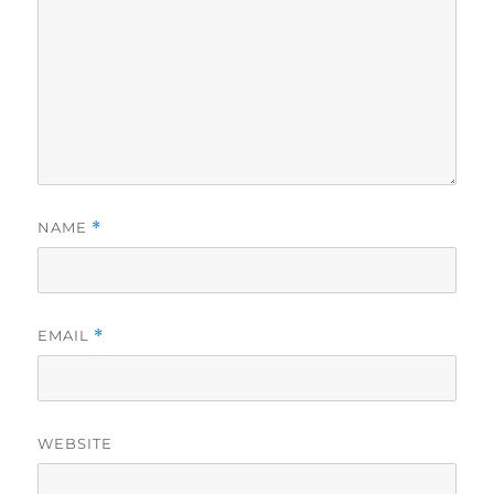
NAME
*
EMAIL
*
WEBSITE