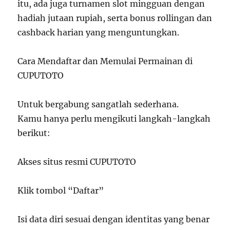
itu, ada juga turnamen slot mingguan dengan
hadiah jutaan rupiah, serta bonus rollingan dan
cashback harian yang menguntungkan.
Cara Mendaftar dan Memulai Permainan di
CUPUTOTO
Untuk bergabung sangatlah sederhana.
Kamu hanya perlu mengikuti langkah-langkah
berikut:
Akses situs resmi CUPUTOTO
Klik tombol “Daftar”
Isi data diri sesuai dengan identitas yang benar