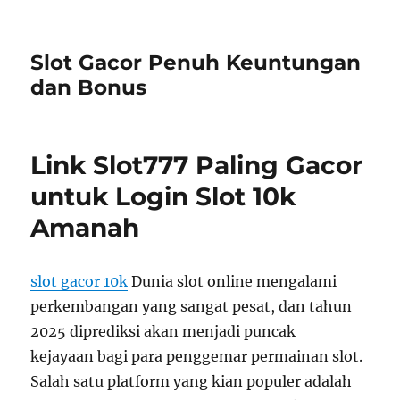
Slot Gacor Penuh Keuntungan
dan Bonus
Link Slot777 Paling Gacor
untuk Login Slot 10k
Amanah
slot gacor 10k
Dunia slot online mengalami
perkembangan yang sangat pesat, dan tahun
2025 diprediksi akan menjadi puncak
kejayaan bagi para penggemar permainan slot.
Salah satu platform yang kian populer adalah