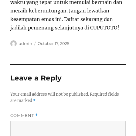
waktu yang tepat untuk memulai bermain dan
meraih keberuntungan. Jangan lewatkan
kesempatan emas ini. Daftar sekarang dan
jadilah pemenang selanjutnya di CUPUTOTO!
Author
Posted
admin
October 17, 2025
on
Leave a Reply
Your email address will not be published.
Required fields
are marked
*
COMMENT
*