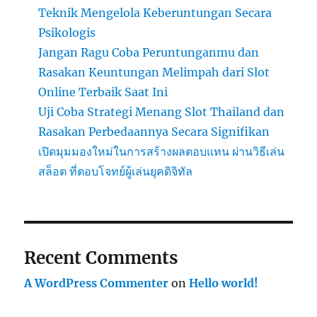
Teknik Mengelola Keberuntungan Secara
Psikologis
Jangan Ragu Coba Peruntunganmu dan
Rasakan Keuntungan Melimpah dari Slot
Online Terbaik Saat Ini
Uji Coba Strategi Menang Slot Thailand dan
Rasakan Perbedaannya Secara Signifikan
เปิดมุมมองใหม่ในการสร้างผลตอบแทน ผ่านวิธีเล่น
สล็อต ที่ตอบโจทย์ผู้เล่นยุคดิจิทัล
Recent Comments
A WordPress Commenter
on
Hello world!