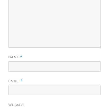
NAME
*
EMAIL
*
WEBSITE