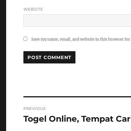
WEBSITE
Save my name, email, and website in this browser for
Post
PREVIOUS
navigation
Togel Online, Tempat Ca
Previous
post: