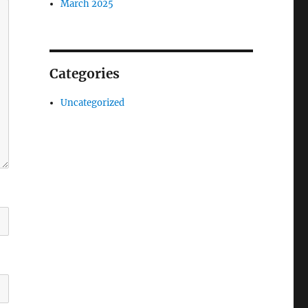
March 2025
Categories
Uncategorized