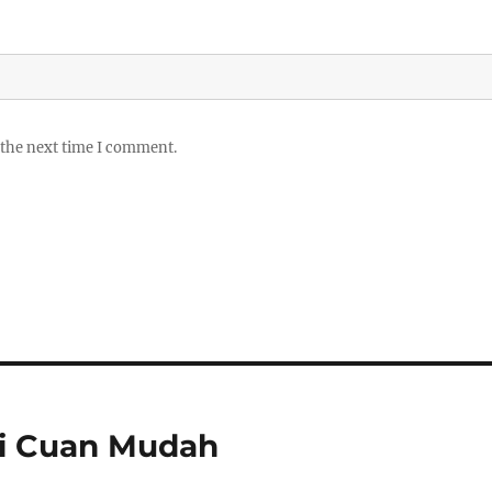
 the next time I comment.
ri Cuan Mudah