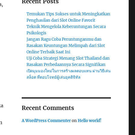
Recent Posts
a,
Temukan Tips Sukses untuk Meningkatkan
Penghasilan dari Slot Online Favorit
Teknik Mengelola Keberuntungan Secara
Psikologis
Jangan Ragu Coba Peruntunganmu dan
Rasakan Keuntungan Melimpah dari Slot
Online Terbaik Saat Ini
Uji Coba Strategi Menang Slot Thailand dan
Rasakan Perbedaannya Secara Signifikan
เปิดมุมมองใหม่ในการสร้างผลตอบแทน ผ่านวิธีเล่น
สล็อต ที่ตอบโจทย์ผู้เล่นยุคดิจิทัล
ka
Recent Comments
A WordPress Commenter
on
Hello world!
n