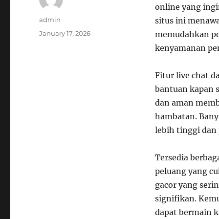
online yang ing
Author
admin
situs ini menaw
Posted
January 17, 2026
memudahkan pe
on
kenyamanan pen
Fitur live cha
bantuan kapan sa
dan aman membe
hambatan. Bany
lebih tinggi dan 
Tersedia berbaga
peluang yang cuk
gacor yang seri
signifikan. Ke
dapat bermain k