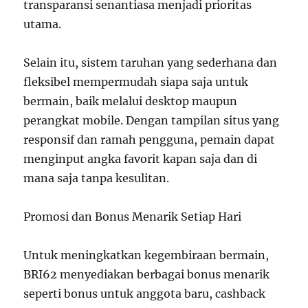
transparansi senantiasa menjadi prioritas
utama.
Selain itu, sistem taruhan yang sederhana dan
fleksibel mempermudah siapa saja untuk
bermain, baik melalui desktop maupun
perangkat mobile. Dengan tampilan situs yang
responsif dan ramah pengguna, pemain dapat
menginput angka favorit kapan saja dan di
mana saja tanpa kesulitan.
Promosi dan Bonus Menarik Setiap Hari
Untuk meningkatkan kegembiraan bermain,
BRI62 menyediakan berbagai bonus menarik
seperti bonus untuk anggota baru, cashback