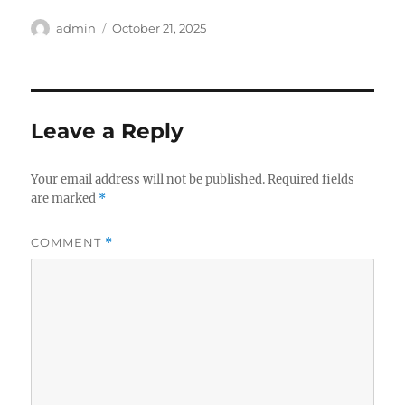
Author
Posted
admin
October 21, 2025
on
Leave a Reply
Your email address will not be published.
Required fields
are marked
*
COMMENT
*