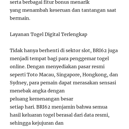
serta berbagai fitur bonus menarik
yang menambah keseruan dan tantangan saat
bermain.
Layanan Togel Digital Terlengkap
Tidak hanya berhenti di sektor slot, BRI62 juga
menjadi tempat bagi para penggemar togel
online. Dengan menyediakan pasar resmi
seperti Toto Macau, Singapore, Hongkong, dan
Sydney, para pemain dapat merasakan sensasi
menebak angka dengan
peluang kemenangan besar
setiap hari. BRI62 menjamin bahwa semua
hasil keluaran togel berasal dari data resmi,
sehingga kejujuran dan