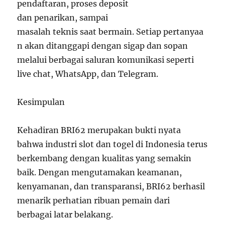
pendaftaran, proses deposit
dan penarikan, sampai
masalah teknis saat bermain. Setiap pertanyaa
n akan ditanggapi dengan sigap dan sopan
melalui berbagai saluran komunikasi seperti
live chat, WhatsApp, dan Telegram.
Kesimpulan
Kehadiran BRI62 merupakan bukti nyata
bahwa industri slot dan togel di Indonesia terus
berkembang dengan kualitas yang semakin
baik. Dengan mengutamakan keamanan,
kenyamanan, dan transparansi, BRI62 berhasil
menarik perhatian ribuan pemain dari
berbagai latar belakang.