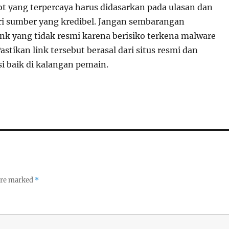
ot yang terpercaya harus didasarkan pada ulasan dan
i sumber yang kredibel. Jangan sembarangan
k yang tidak resmi karena berisiko terkena malware
astikan link tersebut berasal dari situs resmi dan
i baik di kalangan pemain.
 are marked
*