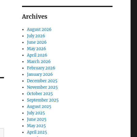
Archives
August 2026
July 2026
June 2026
May 2026
April 2026
March 2026
February 2026
January 2026
December 2025
November 2025
October 2025
September 2025
August 2025
July 2025
June 2025
May 2025
April 2025