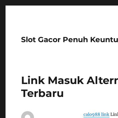
Slot Gacor Penuh Keunt
Link Masuk Altern
Terbaru
calo988 link
Link