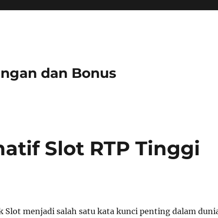
ungan dan Bonus
atif Slot RTP Tinggi
 Slot menjadi salah satu kata kunci penting dalam duni