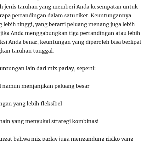
ah jenis taruhan yang memberi Anda kesempatan untuk
apa pertandingan dalam satu tiket. Keuntungannya
 lebih tinggi, yang berarti peluang menang juga lebih
, jika Anda menggabungkan tiga pertandingan atau lebih
ksi Anda benar, keuntungan yang diperoleh bisa berlipa
kan taruhan tunggal.
ntungan lain dari mix parlay, seperti:
l namun menjanjikan peluang besar
ngan yang lebih fleksibel
ain yang menyukai strategi kombinasi
ingat bahwa mix parlay juga mengandung risiko yang