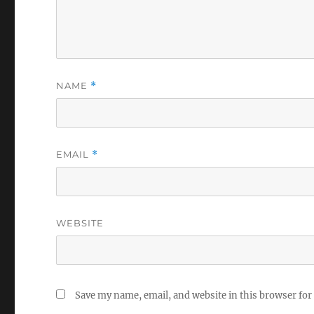
NAME
*
EMAIL
*
WEBSITE
Save my name, email, and website in this browser for