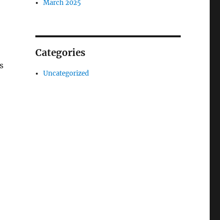
March 2025
Categories
s
Uncategorized