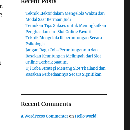
Recent Posts
an
Teknik Efektif dalam Mengelola Waktu dan
g
Modal Saat Bermain Judi
Temukan Tips Sukses untuk Meningkatkan
Penghasilan dari Slot Online Favorit
Teknik Mengelola Keberuntungan Secara
Psikologis
Jangan Ragu Coba Peruntunganmu dan
Rasakan Keuntungan Melimpah dari Slot
Online Terbaik Saat Ini
t
Uji Coba Strategi Menang Slot Thailand dan
Rasakan Perbedaannya Secara Signifikan
a
Recent Comments
A WordPress Commenter
on
Hello world!