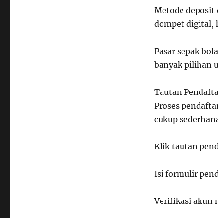
Metode deposit 
dompet digital, 
Pasar sepak bol
banyak pilihan u
Tautan Pendafta
Proses pendaftar
cukup sederhan
Klik tautan pen
Isi formulir pen
Verifikasi akun 