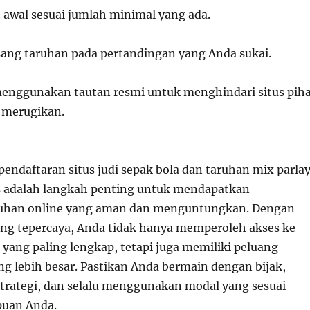
 awal sesuai jumlah minimal yang ada.
ng taruhan pada pertandingan yang Anda sukai.
enggunakan tautan resmi untuk menghindari situs pih
a merugikan.
endaftaran situs judi sepak bola dan taruhan mix parla
s adalah langkah penting untuk mendapatkan
uhan online yang aman dan menguntungkan. Dengan
ang tepercaya, Anda tidak hanya memperoleh akses ke
 yang paling lengkap, tetapi juga memiliki peluang
 lebih besar. Pastikan Anda bermain dengan bijak,
rategi, dan selalu menggunakan modal yang sesuai
uan Anda.