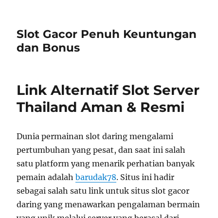
Slot Gacor Penuh Keuntungan
dan Bonus
Link Alternatif Slot Server
Thailand Aman & Resmi
Dunia permainan slot daring mengalami
pertumbuhan yang pesat, dan saat ini salah
satu platform yang menarik perhatian banyak
pemain adalah
barudak78
. Situs ini hadir
sebagai salah satu link untuk situs slot gacor
daring yang menawarkan pengalaman bermain