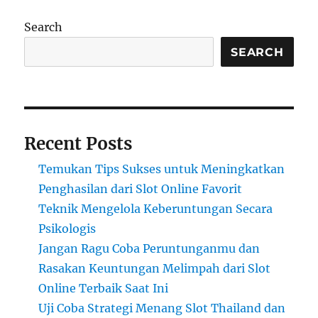
Search
SEARCH
Recent Posts
Temukan Tips Sukses untuk Meningkatkan
Penghasilan dari Slot Online Favorit
Teknik Mengelola Keberuntungan Secara
Psikologis
Jangan Ragu Coba Peruntunganmu dan
Rasakan Keuntungan Melimpah dari Slot
Online Terbaik Saat Ini
Uji Coba Strategi Menang Slot Thailand dan