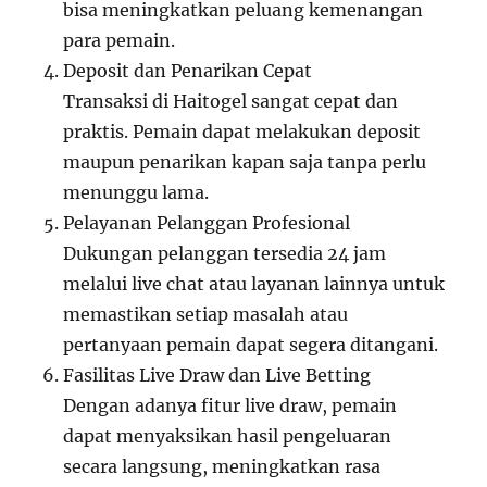
bisa meningkatkan peluang kemenangan
para pemain.
Deposit dan Penarikan Cepat
Transaksi di Haitogel sangat cepat dan
praktis. Pemain dapat melakukan deposit
maupun penarikan kapan saja tanpa perlu
menunggu lama.
Pelayanan Pelanggan Profesional
Dukungan pelanggan tersedia 24 jam
melalui live chat atau layanan lainnya untuk
memastikan setiap masalah atau
pertanyaan pemain dapat segera ditangani.
Fasilitas Live Draw dan Live Betting
Dengan adanya fitur live draw, pemain
dapat menyaksikan hasil pengeluaran
secara langsung, meningkatkan rasa