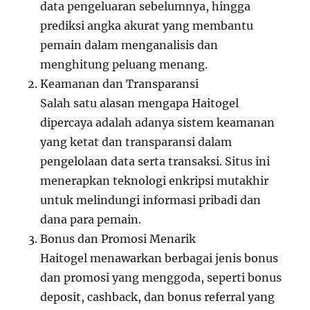
data pengeluaran sebelumnya, hingga
prediksi angka akurat yang membantu
pemain dalam menganalisis dan
menghitung peluang menang.
Keamanan dan Transparansi
Salah satu alasan mengapa Haitogel
dipercaya adalah adanya sistem keamanan
yang ketat dan transparansi dalam
pengelolaan data serta transaksi. Situs ini
menerapkan teknologi enkripsi mutakhir
untuk melindungi informasi pribadi dan
dana para pemain.
Bonus dan Promosi Menarik
Haitogel menawarkan berbagai jenis bonus
dan promosi yang menggoda, seperti bonus
deposit, cashback, dan bonus referral yang