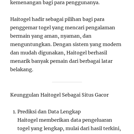
kemenangan bagi para penggunanya.
Haitogel hadir sebagai pilihan bagi para
penggemar togel yang mencari pengalaman
bermain yang aman, nyaman, dan
menguntungkan. Dengan sistem yang modern
dan mudah digunakan, Haitogel berhasil
menarik banyak pemain dari berbagai latar
belakang.
Keunggulan Haitogel Sebagai Situs Gacor
Prediksi dan Data Lengkap
Haitogel memberikan data pengeluaran
togel yang lengkap, mulai dari hasil terkini,