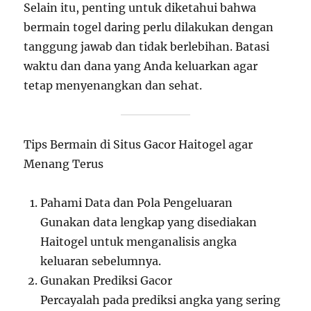
Selain itu, penting untuk diketahui bahwa
bermain togel daring perlu dilakukan dengan
tanggung jawab dan tidak berlebihan. Batasi
waktu dan dana yang Anda keluarkan agar
tetap menyenangkan dan sehat.
Tips Bermain di Situs Gacor Haitogel agar
Menang Terus
Pahami Data dan Pola Pengeluaran
Gunakan data lengkap yang disediakan
Haitogel untuk menganalisis angka
keluaran sebelumnya.
Gunakan Prediksi Gacor
Percayalah pada prediksi angka yang sering