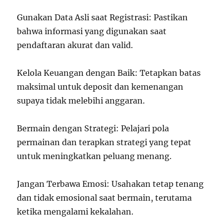
Gunakan Data Asli saat Registrasi: Pastikan
bahwa informasi yang digunakan saat
pendaftaran akurat dan valid.
Kelola Keuangan dengan Baik: Tetapkan batas
maksimal untuk deposit dan kemenangan
supaya tidak melebihi anggaran.
Bermain dengan Strategi: Pelajari pola
permainan dan terapkan strategi yang tepat
untuk meningkatkan peluang menang.
Jangan Terbawa Emosi: Usahakan tetap tenang
dan tidak emosional saat bermain, terutama
ketika mengalami kekalahan.