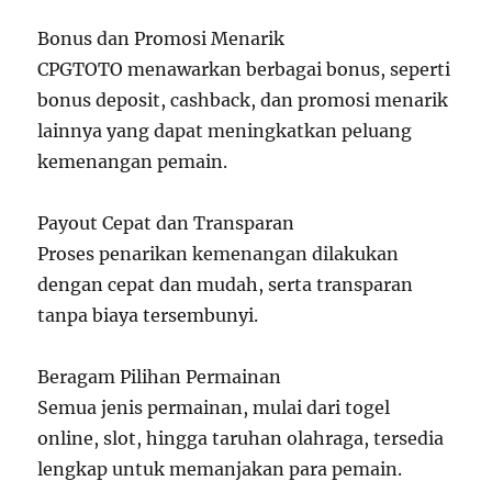
Bonus dan Promosi Menarik
CPGTOTO menawarkan berbagai bonus, seperti
bonus deposit, cashback, dan promosi menarik
lainnya yang dapat meningkatkan peluang
kemenangan pemain.
Payout Cepat dan Transparan
Proses penarikan kemenangan dilakukan
dengan cepat dan mudah, serta transparan
tanpa biaya tersembunyi.
Beragam Pilihan Permainan
Semua jenis permainan, mulai dari togel
online, slot, hingga taruhan olahraga, tersedia
lengkap untuk memanjakan para pemain.