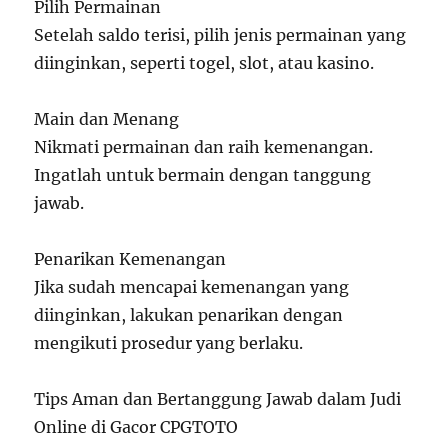
Pilih Permainan
Setelah saldo terisi, pilih jenis permainan yang
diinginkan, seperti togel, slot, atau kasino.
Main dan Menang
Nikmati permainan dan raih kemenangan.
Ingatlah untuk bermain dengan tanggung
jawab.
Penarikan Kemenangan
Jika sudah mencapai kemenangan yang
diinginkan, lakukan penarikan dengan
mengikuti prosedur yang berlaku.
Tips Aman dan Bertanggung Jawab dalam Judi
Online di Gacor CPGTOTO