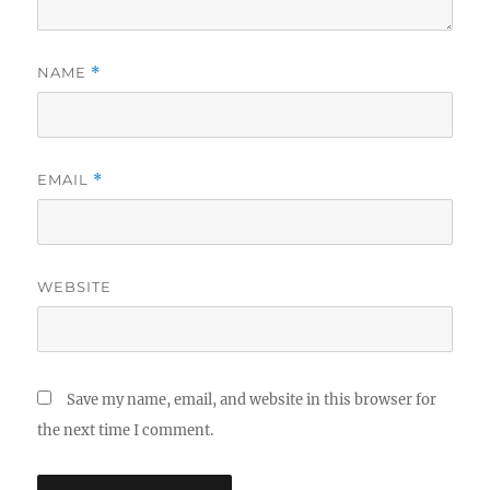
NAME
*
EMAIL
*
WEBSITE
Save my name, email, and website in this browser for
the next time I comment.