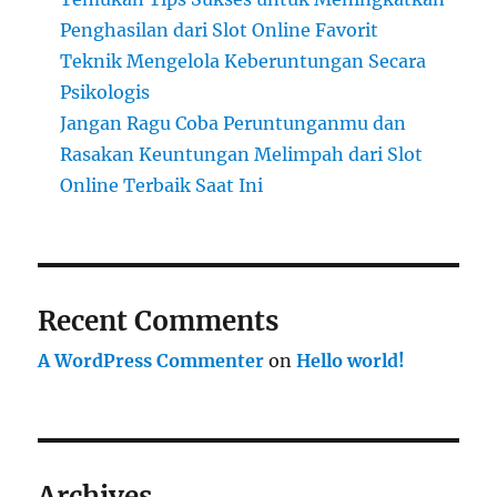
Penghasilan dari Slot Online Favorit
Teknik Mengelola Keberuntungan Secara
Psikologis
Jangan Ragu Coba Peruntunganmu dan
Rasakan Keuntungan Melimpah dari Slot
Online Terbaik Saat Ini
Recent Comments
A WordPress Commenter
on
Hello world!
Archives