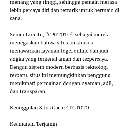
menang yang tinggi, sehingga pemain merasa
lebih percaya diri dan tertarik untuk bermain di
sana.
Sementara itu, “CPGTOTO” sebagai merek
menegaskan bahwa situs ini khusus
menawarkan layanan togel online dan judi
angka yang terkenal aman dan terpercaya.
Dengan sistem modern berbasis teknologi
terbaru, situs ini memungkinkan pengguna
menikmati permainan dengan nyaman, adil,
dan transparan.
Keunggulan Situs Gacor CPGTOTO
Keamanan Terjamin