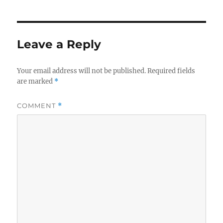
Leave a Reply
Your email address will not be published.
Required fields
are marked
*
COMMENT
*