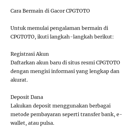
Cara Bermain di Gacor CPGTOTO
Untuk memulai pengalaman bermain di
CPGTOTO, ikuti langkah-langkah berikut:
Registrasi Akun
Daftarkan akun baru di situs resmi CPGTOTO
dengan mengisi informasi yang lengkap dan
akurat.
Deposit Dana
Lakukan deposit menggunakan berbagai
metode pembayaran seperti transfer bank, e-
wallet, atau pulsa.