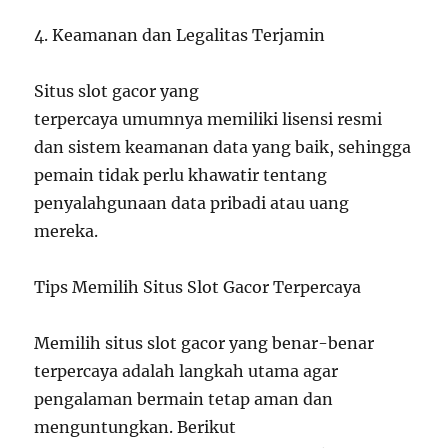
4. Keamanan dan Legalitas Terjamin
Situs slot gacor yang
terpercaya umumnya memiliki lisensi resmi
dan sistem keamanan data yang baik, sehingga
pemain tidak perlu khawatir tentang
penyalahgunaan data pribadi atau uang
mereka.
Tips Memilih Situs Slot Gacor Terpercaya
Memilih situs slot gacor yang benar-benar
terpercaya adalah langkah utama agar
pengalaman bermain tetap aman dan
menguntungkan. Berikut