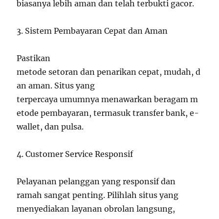
biasanya lebih aman dan telah terbukti gacor.
3. Sistem Pembayaran Cepat dan Aman
Pastikan
metode setoran dan penarikan cepat, mudah, d
an aman. Situs yang
terpercaya umumnya menawarkan beragam m
etode pembayaran, termasuk transfer bank, e-
wallet, dan pulsa.
4. Customer Service Responsif
Pelayanan pelanggan yang responsif dan
ramah sangat penting. Pilihlah situs yang
menyediakan layanan obrolan langsung,