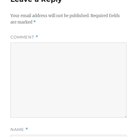
Your email address will not be published.
Required fields
are marked
*
COMMENT
*
NAME
*