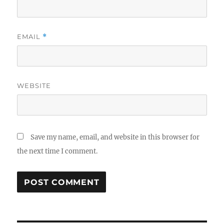
EMAIL
*
WEBSITE
Save my name, email, and website in this browser for
the next time I comment.