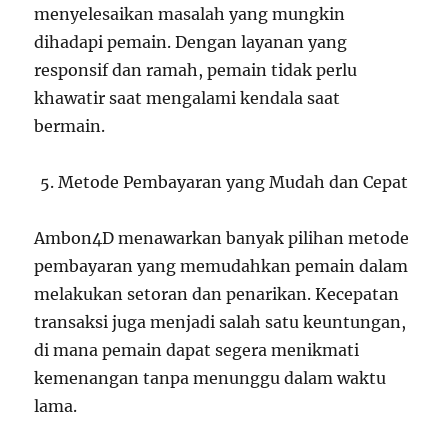
menyelesaikan masalah yang mungkin
dihadapi pemain. Dengan layanan yang
responsif dan ramah, pemain tidak perlu
khawatir saat mengalami kendala saat
bermain.
Metode Pembayaran yang Mudah dan Cepat
Ambon4D menawarkan banyak pilihan metode
pembayaran yang memudahkan pemain dalam
melakukan setoran dan penarikan. Kecepatan
transaksi juga menjadi salah satu keuntungan,
di mana pemain dapat segera menikmati
kemenangan tanpa menunggu dalam waktu
lama.