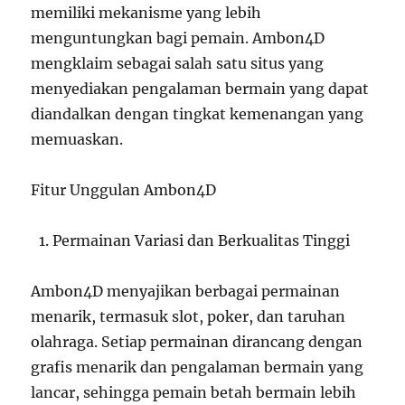
memiliki mekanisme yang lebih
menguntungkan bagi pemain. Ambon4D
mengklaim sebagai salah satu situs yang
menyediakan pengalaman bermain yang dapat
diandalkan dengan tingkat kemenangan yang
memuaskan.
Fitur Unggulan Ambon4D
Permainan Variasi dan Berkualitas Tinggi
Ambon4D menyajikan berbagai permainan
menarik, termasuk slot, poker, dan taruhan
olahraga. Setiap permainan dirancang dengan
grafis menarik dan pengalaman bermain yang
lancar, sehingga pemain betah bermain lebih