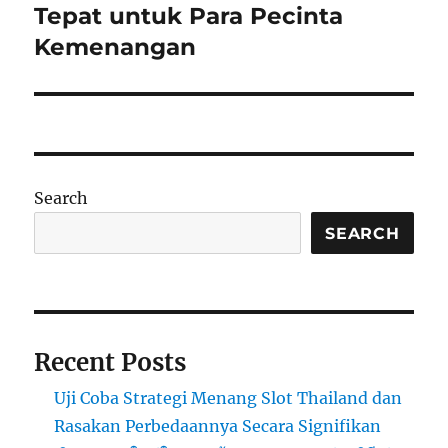
post:
Tepat untuk Para Pecinta
Kemenangan
Search
SEARCH
Recent Posts
Uji Coba Strategi Menang Slot Thailand dan
Rasakan Perbedaannya Secara Signifikan