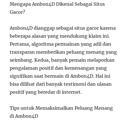
Mengapa Ambon4D Dikenal Sebagai Situs
Gacor?
Ambon4D dianggap sebagai situs gacor karena
beberapa alasan yang mendukung klaim ini.
Pertama, algoritma permainan yang adil dan
transparan memberikan peluang menang yang
seimbang. Kedua, banyak pemain melaporkan
pengalaman positif dan kemenangan yang
signifikan saat bermain di Ambon4D. Hal ini
bisa dilihat dari banyak testimoni dan ulasan
positif yang beredar di internet.
Tips untuk Memaksimalkan Peluang Menang
di Ambon4D