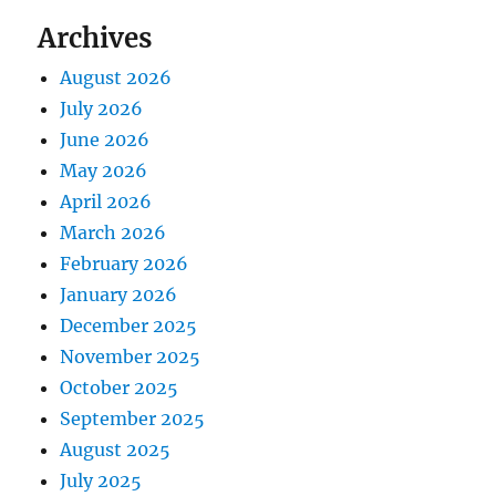
Archives
August 2026
July 2026
June 2026
May 2026
April 2026
March 2026
February 2026
January 2026
December 2025
November 2025
October 2025
September 2025
August 2025
July 2025