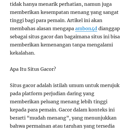
tidak hanya menarik perhatian, namun juga
memberikan kesempatan menang yang sangat
tinggi bagi para pemain. Artikel ini akan
membahas alasan mengapa
ambon4d
dianggap
sebagai situs gacor dan bagaimana situs ini bisa
memberikan kemenangan tanpa mengalami
kekalahan.
Apa Itu Situs Gacor?
Situs gacor adalah istilah umum untuk merujuk
pada platform perjudian daring yang
memberikan peluang menang lebih tinggi
kepada para pemain. Gacor dalam konteks ini
berarti “mudah menang”, yang menunjukkan
bahwa permainan atau taruhan yang tersedia