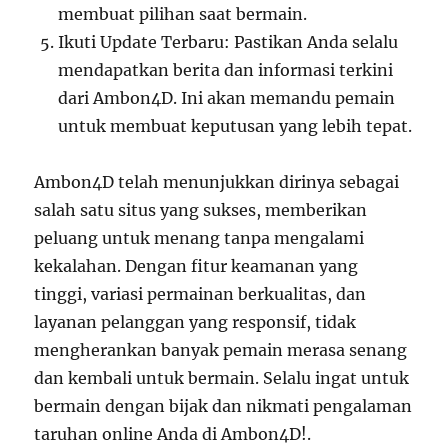
membuat pilihan saat bermain.
Ikuti Update Terbaru: Pastikan Anda selalu
mendapatkan berita dan informasi terkini
dari Ambon4D. Ini akan memandu pemain
untuk membuat keputusan yang lebih tepat.
Ambon4D telah menunjukkan dirinya sebagai
salah satu situs yang sukses, memberikan
peluang untuk menang tanpa mengalami
kekalahan. Dengan fitur keamanan yang
tinggi, variasi permainan berkualitas, dan
layanan pelanggan yang responsif, tidak
mengherankan banyak pemain merasa senang
dan kembali untuk bermain. Selalu ingat untuk
bermain dengan bijak dan nikmati pengalaman
taruhan online Anda di Ambon4D!.