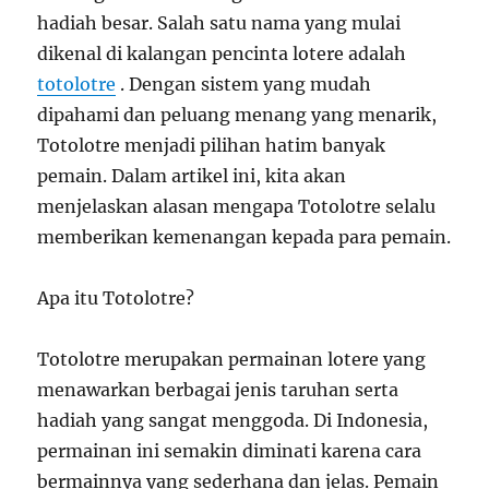
hadiah besar. Salah satu nama yang mulai
dikenal di kalangan pencinta lotere adalah
totolotre
. Dengan sistem yang mudah
dipahami dan peluang menang yang menarik,
Totolotre menjadi pilihan hatim banyak
pemain. Dalam artikel ini, kita akan
menjelaskan alasan mengapa Totolotre selalu
memberikan kemenangan kepada para pemain.
Apa itu Totolotre?
Totolotre merupakan permainan lotere yang
menawarkan berbagai jenis taruhan serta
hadiah yang sangat menggoda. Di Indonesia,
permainan ini semakin diminati karena cara
bermainnya yang sederhana dan jelas. Pemain