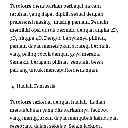
Totolotre menawarkan berbagai macam
taruhan yang dapat dipilih sesuai dengan
preferensi masing-masing pemain. Pemain
memiliki opsi untuk bermain dengan angka 2D,
3D, hingga 4D. Dengan banyaknya pilihan,
pemain dapat menetapkan strategi bermain
yang paling cocok dengan gaya mereka.
Semakin beragam pilihan, semakin besar
peluang untuk mencapai kemenangan.
Hadiah Fantastis
Totolotre terkenal dengan hadiah-hadiah
menakjubkan yang ditawarkannya. Jackpot
yang menggiurkan dapat mengubah kehidupan
seseorang dalam sekejap. Selain jackpot,