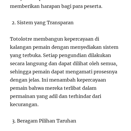
memberikan harapan bagi para peserta.
Sistem yang Transparan
Totolotre membangun kepercayaan di
kalangan pemain dengan menyediakan sistem
yang terbuka. Setiap pengundian dilakukan
secara langsung dan dapat dilihat oleh semua,
sehingga pemain dapat mengamati prosesnya
dengan jelas. Ini menambah kepercayaan
pemain bahwa mereka terlibat dalam
permainan yang adil dan terhindar dari
kecurangan.
Beragam Pilihan Taruhan