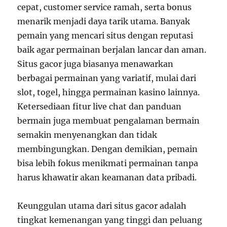
cepat, customer service ramah, serta bonus
menarik menjadi daya tarik utama. Banyak
pemain yang mencari situs dengan reputasi
baik agar permainan berjalan lancar dan aman.
Situs gacor juga biasanya menawarkan
berbagai permainan yang variatif, mulai dari
slot, togel, hingga permainan kasino lainnya.
Ketersediaan fitur live chat dan panduan
bermain juga membuat pengalaman bermain
semakin menyenangkan dan tidak
membingungkan. Dengan demikian, pemain
bisa lebih fokus menikmati permainan tanpa
harus khawatir akan keamanan data pribadi.
Keunggulan utama dari situs gacor adalah
tingkat kemenangan yang tinggi dan peluang