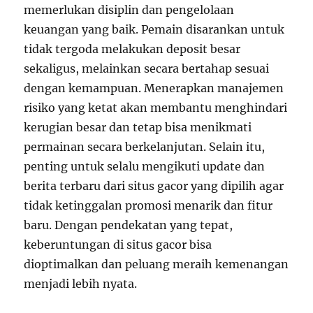
memerlukan disiplin dan pengelolaan
keuangan yang baik. Pemain disarankan untuk
tidak tergoda melakukan deposit besar
sekaligus, melainkan secara bertahap sesuai
dengan kemampuan. Menerapkan manajemen
risiko yang ketat akan membantu menghindari
kerugian besar dan tetap bisa menikmati
permainan secara berkelanjutan. Selain itu,
penting untuk selalu mengikuti update dan
berita terbaru dari situs gacor yang dipilih agar
tidak ketinggalan promosi menarik dan fitur
baru. Dengan pendekatan yang tepat,
keberuntungan di situs gacor bisa
dioptimalkan dan peluang meraih kemenangan
menjadi lebih nyata.