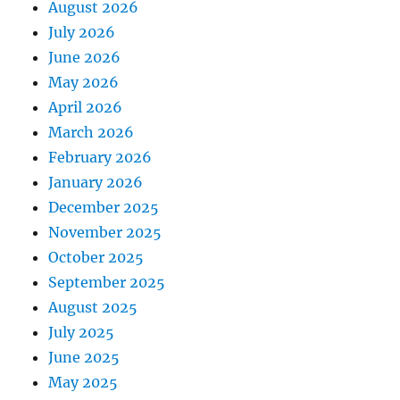
August 2026
July 2026
June 2026
May 2026
April 2026
March 2026
February 2026
January 2026
December 2025
November 2025
October 2025
September 2025
August 2025
July 2025
June 2025
May 2025