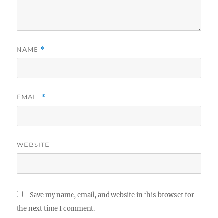
NAME
*
EMAIL
*
WEBSITE
Save my name, email, and website in this browser for
the next time I comment.