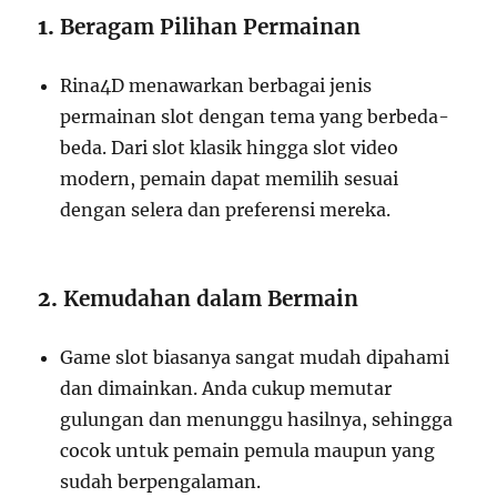
1.
Beragam Pilihan Permainan
Rina4D menawarkan berbagai jenis
permainan slot dengan tema yang berbeda-
beda. Dari slot klasik hingga slot video
modern, pemain dapat memilih sesuai
dengan selera dan preferensi mereka.
2.
Kemudahan dalam Bermain
Game slot biasanya sangat mudah dipahami
dan dimainkan. Anda cukup memutar
gulungan dan menunggu hasilnya, sehingga
cocok untuk pemain pemula maupun yang
sudah berpengalaman.