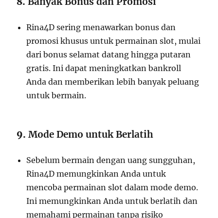
8.
Banyak Bonus dan Promosi
Rina4D sering menawarkan bonus dan
promosi khusus untuk permainan slot, mulai
dari bonus selamat datang hingga putaran
gratis. Ini dapat meningkatkan bankroll
Anda dan memberikan lebih banyak peluang
untuk bermain.
9.
Mode Demo untuk Berlatih
Sebelum bermain dengan uang sungguhan,
Rina4D memungkinkan Anda untuk
mencoba permainan slot dalam mode demo.
Ini memungkinkan Anda untuk berlatih dan
memahami permainan tanpa risiko