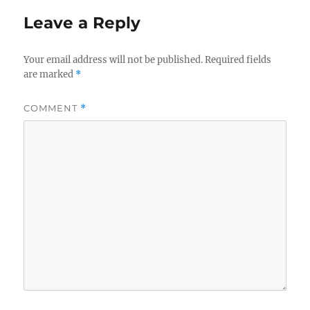
Leave a Reply
Your email address will not be published.
Required fields
are marked
*
COMMENT
*