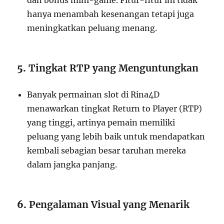
dan bonus mini-game. Fitur-fitur ini tidak
hanya menambah kesenangan tetapi juga
meningkatkan peluang menang.
5.
Tingkat RTP yang Menguntungkan
Banyak permainan slot di Rina4D
menawarkan tingkat Return to Player (RTP)
yang tinggi, artinya pemain memiliki
peluang yang lebih baik untuk mendapatkan
kembali sebagian besar taruhan mereka
dalam jangka panjang.
6.
Pengalaman Visual yang Menarik