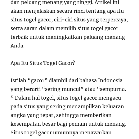
dan peluang menang yang tinggi. Artikel ini
akan menjelaskan secara rinci tentang apa itu
situs togel gacor, ciri-ciri situs yang terpercaya,
serta saran dalam memilih situs togel gacor
terbaik untuk meningkatkan peluang menang
Anda.
Apa Itu Situs Togel Gacor?
Istilah “gacor” diambil dari bahasa Indonesia
yang berarti “sering muncul” atau “sempurna.
” Dalam hal togel, situs togel gacor mengacu
pada situs yang sering menampilkan keluaran
angka yang tepat, sehingga memberikan
kesempatan besar bagi pemain untuk menang.
Situs togel gacor umumnya menawarkan