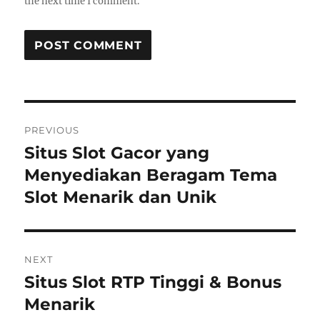
the next time I comment.
Post
PREVIOUS
navigation
Situs Slot Gacor yang
Previous
post:
Menyediakan Beragam Tema
Slot Menarik dan Unik
NEXT
Situs Slot RTP Tinggi & Bonus
Next
post:
Menarik