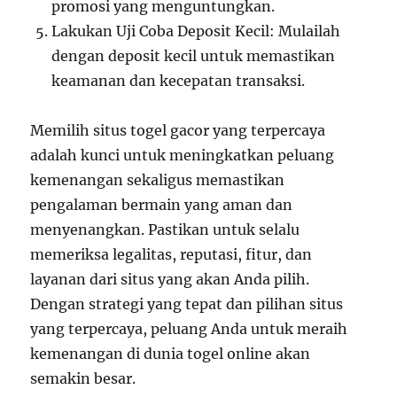
promosi yang menguntungkan.
Lakukan Uji Coba Deposit Kecil: Mulailah
dengan deposit kecil untuk memastikan
keamanan dan kecepatan transaksi.
Memilih situs togel gacor yang terpercaya
adalah kunci untuk meningkatkan peluang
kemenangan sekaligus memastikan
pengalaman bermain yang aman dan
menyenangkan. Pastikan untuk selalu
memeriksa legalitas, reputasi, fitur, dan
layanan dari situs yang akan Anda pilih.
Dengan strategi yang tepat dan pilihan situs
yang terpercaya, peluang Anda untuk meraih
kemenangan di dunia togel online akan
semakin besar.