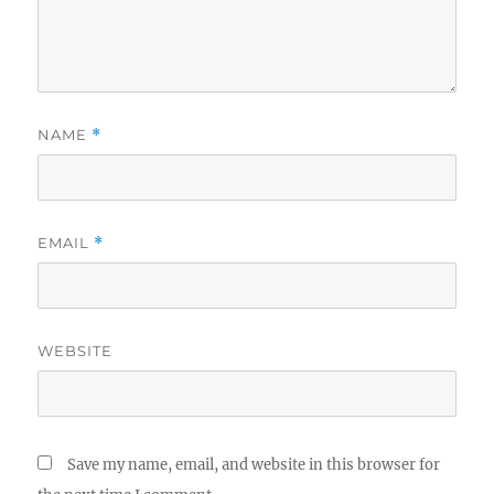
NAME
*
EMAIL
*
WEBSITE
Save my name, email, and website in this browser for