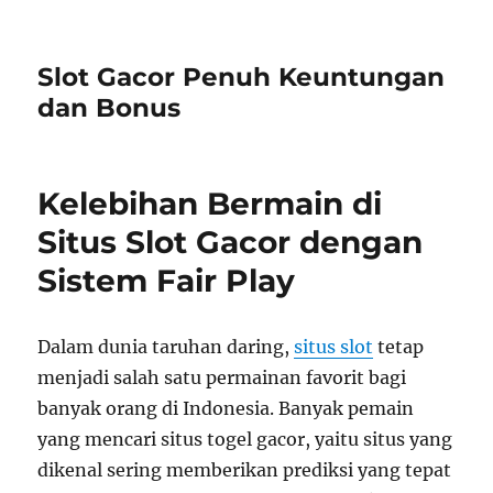
Slot Gacor Penuh Keuntungan
dan Bonus
Kelebihan Bermain di
Situs Slot Gacor dengan
Sistem Fair Play
Dalam dunia taruhan daring,
situs slot
tetap
menjadi salah satu permainan favorit bagi
banyak orang di Indonesia. Banyak pemain
yang mencari situs togel gacor, yaitu situs yang
dikenal sering memberikan prediksi yang tepat