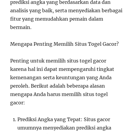
prediksi angka yang berdasarkan data dan
analisis yang baik, serta menyediakan berbagai
fitur yang memudahkan pemain dalam
bermain.
Mengapa Penting Memilih Situs Togel Gacor?
Penting untuk memilih situs togel gacor
karena hal ini dapat mempengaruhi tingkat
kemenangan serta keuntungan yang Anda
peroleh. Berikut adalah beberapa alasan
mengapa Anda harus memilih situs togel
gacor:
Prediksi Angka yang Tepat: Situs gacor
umumnya menyediakan prediksi angka