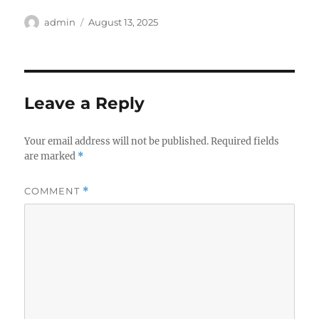
Author
Posted
admin
August 13, 2025
on
Leave a Reply
Your email address will not be published.
Required fields
are marked
*
COMMENT
*