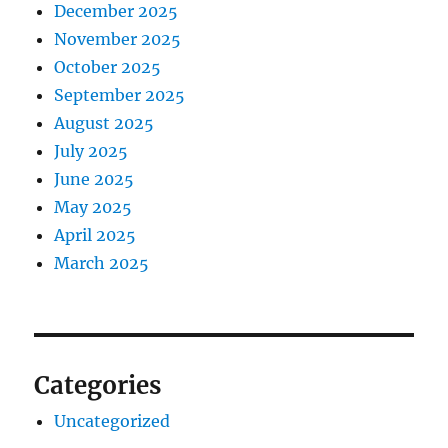
December 2025
November 2025
October 2025
September 2025
August 2025
July 2025
June 2025
May 2025
April 2025
March 2025
Categories
Uncategorized