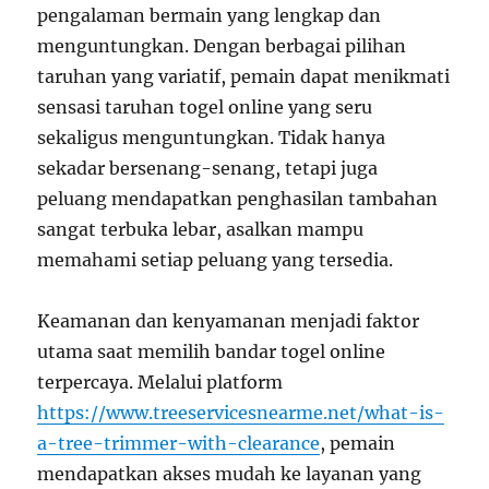
pengalaman bermain yang lengkap dan
menguntungkan. Dengan berbagai pilihan
taruhan yang variatif, pemain dapat menikmati
sensasi taruhan togel online yang seru
sekaligus menguntungkan. Tidak hanya
sekadar bersenang-senang, tetapi juga
peluang mendapatkan penghasilan tambahan
sangat terbuka lebar, asalkan mampu
memahami setiap peluang yang tersedia.
Keamanan dan kenyamanan menjadi faktor
utama saat memilih bandar togel online
terpercaya. Melalui platform
https://www.treeservicesnearme.net/what-is-
a-tree-trimmer-with-clearance
, pemain
mendapatkan akses mudah ke layanan yang