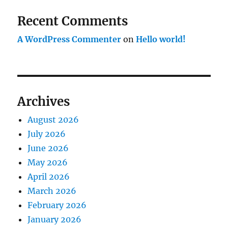
Recent Comments
A WordPress Commenter
on
Hello world!
Archives
August 2026
July 2026
June 2026
May 2026
April 2026
March 2026
February 2026
January 2026