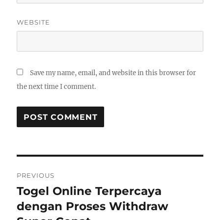
WEBSITE
Save my name, email, and website in this browser for
the next time I comment.
Post
PREVIOUS
navigation
Togel Online Terpercaya
Previous
post:
dengan Proses Withdraw