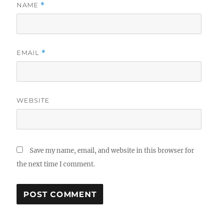
NAME
*
EMAIL
*
WEBSITE
Save my name, email, and website in this browser for
the next time I comment.