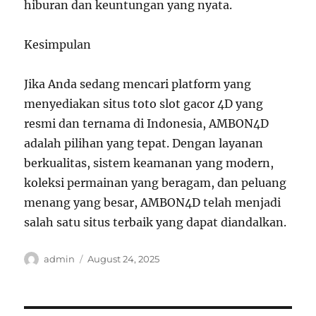
hiburan dan keuntungan yang nyata.
Kesimpulan
Jika Anda sedang mencari platform yang
menyediakan situs toto slot gacor 4D yang
resmi dan ternama di Indonesia, AMBON4D
adalah pilihan yang tepat. Dengan layanan
berkualitas, sistem keamanan yang modern,
koleksi permainan yang beragam, dan peluang
menang yang besar, AMBON4D telah menjadi
salah satu situs terbaik yang dapat diandalkan.
Author
Posted
admin
August 24, 2025
on