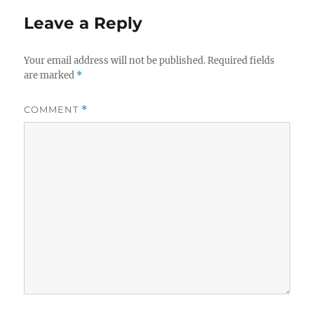
Leave a Reply
Your email address will not be published.
Required fields
are marked
*
COMMENT
*