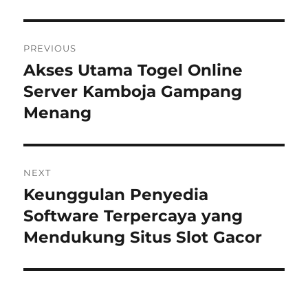
Post
PREVIOUS
navigation
Akses Utama Togel Online
Previous
post:
Server Kamboja Gampang
Menang
NEXT
Keunggulan Penyedia
Next
post:
Software Terpercaya yang
Mendukung Situs Slot Gacor