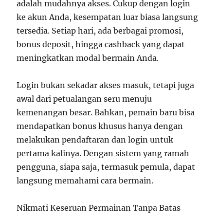
adalah mudahnya akses. Cukup dengan login
ke akun Anda, kesempatan luar biasa langsung
tersedia. Setiap hari, ada berbagai promosi,
bonus deposit, hingga cashback yang dapat
meningkatkan modal bermain Anda.
Login bukan sekadar akses masuk, tetapi juga
awal dari petualangan seru menuju
kemenangan besar. Bahkan, pemain baru bisa
mendapatkan bonus khusus hanya dengan
melakukan pendaftaran dan login untuk
pertama kalinya. Dengan sistem yang ramah
pengguna, siapa saja, termasuk pemula, dapat
langsung memahami cara bermain.
Nikmati Keseruan Permainan Tanpa Batas