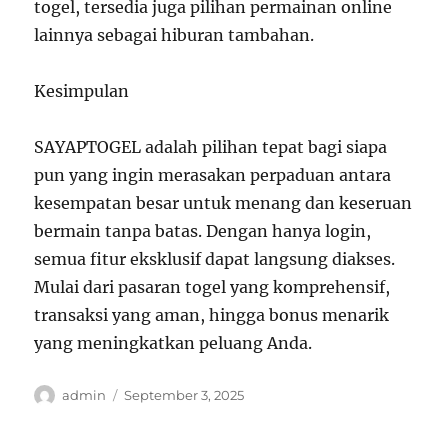
togel, tersedia juga pilihan permainan online
lainnya sebagai hiburan tambahan.
Kesimpulan
SAYAPTOGEL adalah pilihan tepat bagi siapa
pun yang ingin merasakan perpaduan antara
kesempatan besar untuk menang dan keseruan
bermain tanpa batas. Dengan hanya login,
semua fitur eksklusif dapat langsung diakses.
Mulai dari pasaran togel yang komprehensif,
transaksi yang aman, hingga bonus menarik
yang meningkatkan peluang Anda.
Author
Posted
admin
September 3, 2025
on