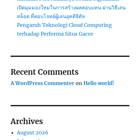
เปิดมุมมองใหม่ในการสร้างผลตอบแทน ผ่านวิธีเล่น
สล็อต ที่ตอบโจทย์ผู้เล่นยุคดิจิทัล
Pengaruh Teknologi Cloud Computing
terhadap Performa Situs Gacor
Recent Comments
A WordPress Commenter
on
Hello world!
Archives
August 2026