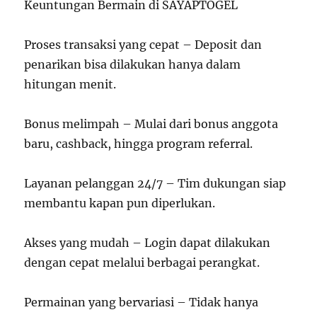
Keuntungan Bermain di SAYAPTOGEL
Proses transaksi yang cepat – Deposit dan
penarikan bisa dilakukan hanya dalam
hitungan menit.
Bonus melimpah – Mulai dari bonus anggota
baru, cashback, hingga program referral.
Layanan pelanggan 24/7 – Tim dukungan siap
membantu kapan pun diperlukan.
Akses yang mudah – Login dapat dilakukan
dengan cepat melalui berbagai perangkat.
Permainan yang bervariasi – Tidak hanya