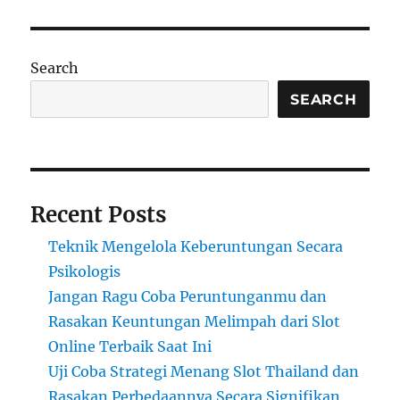
Search
SEARCH
Recent Posts
Teknik Mengelola Keberuntungan Secara
Psikologis
Jangan Ragu Coba Peruntunganmu dan
Rasakan Keuntungan Melimpah dari Slot
Online Terbaik Saat Ini
Uji Coba Strategi Menang Slot Thailand dan
Rasakan Perbedaannya Secara Signifikan