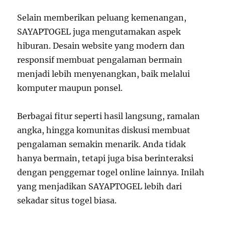
Selain memberikan peluang kemenangan,
SAYAPTOGEL juga mengutamakan aspek
hiburan. Desain website yang modern dan
responsif membuat pengalaman bermain
menjadi lebih menyenangkan, baik melalui
komputer maupun ponsel.
Berbagai fitur seperti hasil langsung, ramalan
angka, hingga komunitas diskusi membuat
pengalaman semakin menarik. Anda tidak
hanya bermain, tetapi juga bisa berinteraksi
dengan penggemar togel online lainnya. Inilah
yang menjadikan SAYAPTOGEL lebih dari
sekadar situs togel biasa.