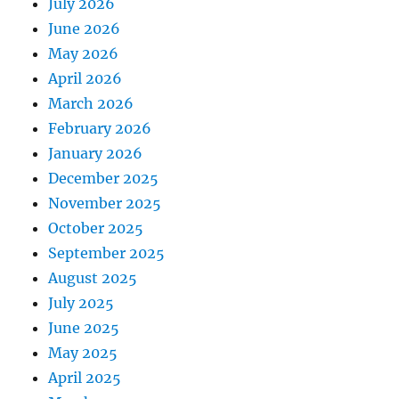
July 2026
June 2026
May 2026
April 2026
March 2026
February 2026
January 2026
December 2025
November 2025
October 2025
September 2025
August 2025
July 2025
June 2025
May 2025
April 2025