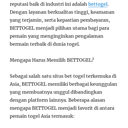
reputasi baik di industri ini adalah
bettogel
.
Dengan layanan berkualitas tinggi, keamanan
yang terjamin, serta kepastian pembayaran,
BETTOGEL menjadi pilihan utama bagi para
pemain yang menginginkan pengalaman
bermain terbaik di dunia togel.
Mengapa Harus Memilih BETTOGEL?
Sebagai salah satu situs bet togel terkemuka di
Asia, BETTOGEL memiliki berbagai keunggulan
yang membuatnya unggul dibandingkan
dengan platform lainnya. Beberapa alasan
mengapa BETTOGEL menjadi favorit di antara
pemain togel Asia termasuk: