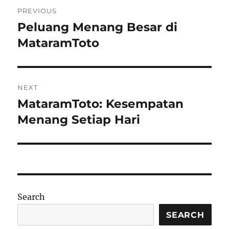
Post
PREVIOUS
navigation
Peluang Menang Besar di
Previous
post:
MataramToto
NEXT
MataramToto: Kesempatan
Next
post:
Menang Setiap Hari
Search
SEARCH