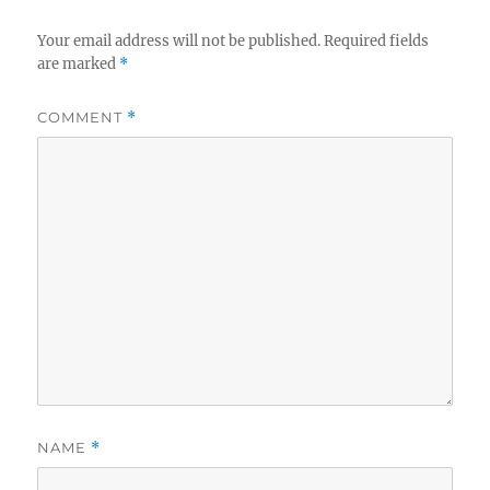
Your email address will not be published.
Required fields
are marked
*
COMMENT
*
NAME
*