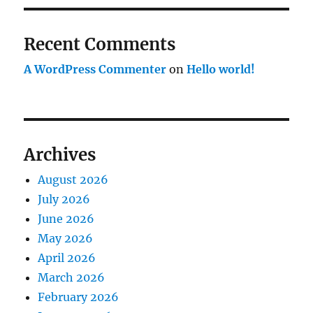
Recent Comments
A WordPress Commenter
on
Hello world!
Archives
August 2026
July 2026
June 2026
May 2026
April 2026
March 2026
February 2026