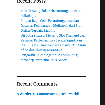
Recent Posts
i
Teknik Mengelola Keberuntungan Secara
Psikologis
Jangan Ragu Coba Peruntunganmu dan
Rasakan Keuntungan Melimpah dari Slot
Online Terbaik Saat Ini
Uji Coba Strategi Menang Slot Thailand dan
Rasakan Perbedaannya Secara Signifikan
เปิดมุมมองใหม่ในการสร้างผลตอบแทน ผ่านวิธีเล่น
สล็อต ที่ตอบโจทย์ผู้เล่นยุคดิจิทัล
Pengaruh Teknologi Cloud Computing
terhadap Performa Situs Gacor
Recent Comments
A WordPress Commenter
on
Hello world!