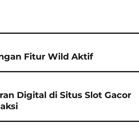
gan Fitur Wild Aktif
n Digital di Situs Slot Gacor
aksi