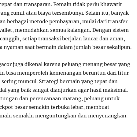
cepat dan transparan. Pemain tidak perlu khawatir
ang rumit atau biaya tersembunyi. Selain itu, banyak
an berbagai metode pembayaran, mulai dari transfer
wallet, memudahkan semua kalangan. Dengan sistem
anggih, setiap transaksi berjalan lancar dan aman,
 nyaman saat bermain dalam jumlah besar sekalipun.
gacor juga dikenal karena peluang menang besar yang
in bisa memperoleh kemenangan beruntun dari fitur-
 sering muncul. Strategi bermain yang tepat dan
al yang baik sangat dianjurkan agar hasil maksimal.
tungan dan perencanaan matang, peluang untuk
kpot besar semakin terbuka lebar, membuat
rmain semakin menguntungkan dan menyenangkan.