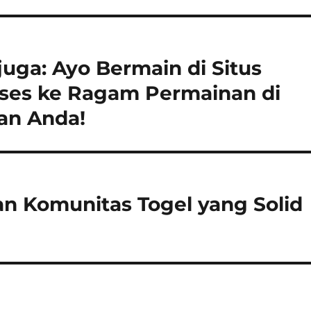
uga: Ayo Bermain di Situs
ses ke Ragam Permainan di
an Anda!
an Komunitas Togel yang Solid