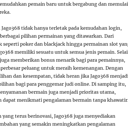
memudahkan pemain baru untuk bergabung dan memulai
reka.
 Jago368 tidak hanya terletak pada kemudahan login,
 berbagai pilihan permainan yang ditawarkan. Dari
k seperti poker dan blackjack hingga permainan slot yan
go368 memiliki sesuatu untuk semua jenis pemain. Sela
ni juga memberikan bonus menarik bagi para pemainnya,
perbesar peluang untuk meraih kemenangan. Dengan
ilihan dan kesempatan, tidak heran jika Jago368 menjad
 pilihan bagi para penggemar judi online. Di samping itu,
enyamanan bermain juga menjadi prioritas utama,
n dapat menikmati pengalaman bermain tanpa khawatir
m yang terus berinovasi, Jago368 juga menyediakan
 tambahan yang semakin meningkatkan pengalaman