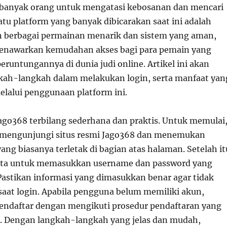
 banyak orang untuk mengatasi kebosanan dan mencari
atu platform yang banyak dibicarakan saat ini adalah
 berbagai permainan menarik dan sistem yang aman,
nawarkan kemudahan akses bagi para pemain yang
runtungannya di dunia judi online. Artikel ini akan
ah-langkah dalam melakukan login, serta manfaat yan
elalui penggunaan platform ini.
Jago368 terbilang sederhana dan praktis. Untuk memulai
 mengunjungi situs resmi Jago368 dan menemukan
ang biasanya terletak di bagian atas halaman. Setelah it
ta untuk memasukkan username dan password yang
 Pastikan informasi yang dimasukkan benar agar tidak
 saat login. Apabila pengguna belum memiliki akun,
ndaftar dengan mengikuti prosedur pendaftaran yang
n. Dengan langkah-langkah yang jelas dan mudah,