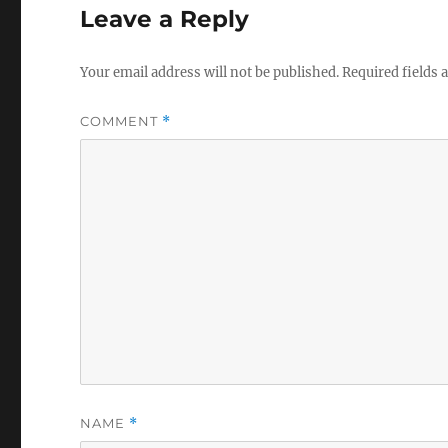
Leave a Reply
Your email address will not be published.
Required fields
COMMENT
*
NAME
*