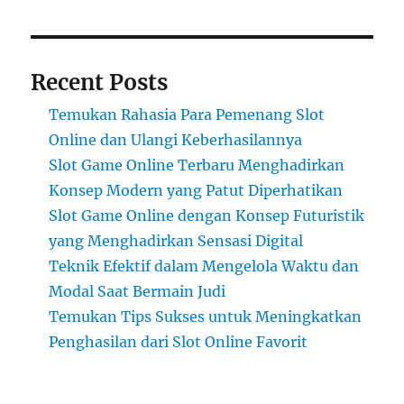
Recent Posts
Temukan Rahasia Para Pemenang Slot
Online dan Ulangi Keberhasilannya
Slot Game Online Terbaru Menghadirkan
Konsep Modern yang Patut Diperhatikan
Slot Game Online dengan Konsep Futuristik
yang Menghadirkan Sensasi Digital
Teknik Efektif dalam Mengelola Waktu dan
Modal Saat Bermain Judi
Temukan Tips Sukses untuk Meningkatkan
Penghasilan dari Slot Online Favorit