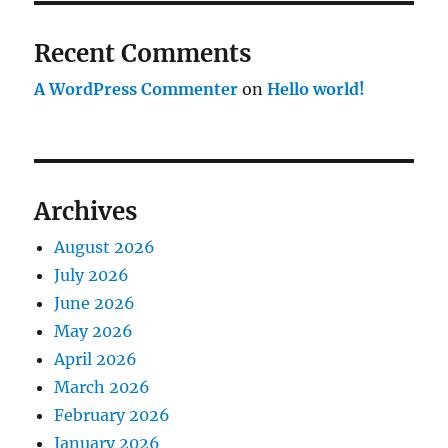
Recent Comments
A WordPress Commenter
on
Hello world!
Archives
August 2026
July 2026
June 2026
May 2026
April 2026
March 2026
February 2026
January 2026