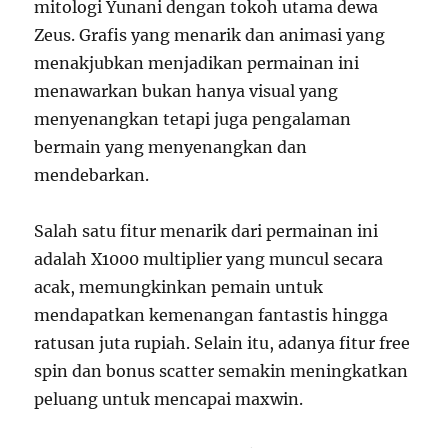
mitologi Yunani dengan tokoh utama dewa
Zeus. Grafis yang menarik dan animasi yang
menakjubkan menjadikan permainan ini
menawarkan bukan hanya visual yang
menyenangkan tetapi juga pengalaman
bermain yang menyenangkan dan
mendebarkan.
Salah satu fitur menarik dari permainan ini
adalah X1000 multiplier yang muncul secara
acak, memungkinkan pemain untuk
mendapatkan kemenangan fantastis hingga
ratusan juta rupiah. Selain itu, adanya fitur free
spin dan bonus scatter semakin meningkatkan
peluang untuk mencapai maxwin.