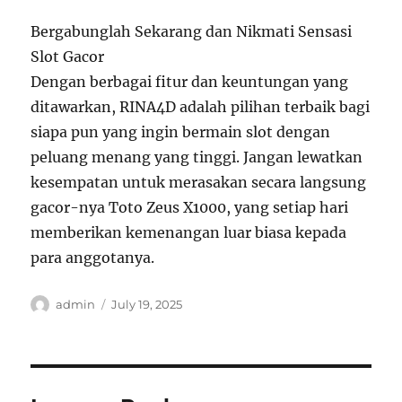
Bergabunglah Sekarang dan Nikmati Sensasi
Slot Gacor
Dengan berbagai fitur dan keuntungan yang
ditawarkan, RINA4D adalah pilihan terbaik bagi
siapa pun yang ingin bermain slot dengan
peluang menang yang tinggi. Jangan lewatkan
kesempatan untuk merasakan secara langsung
gacor-nya Toto Zeus X1000, yang setiap hari
memberikan kemenangan luar biasa kepada
para anggotanya.
Author
Posted
admin
July 19, 2025
on