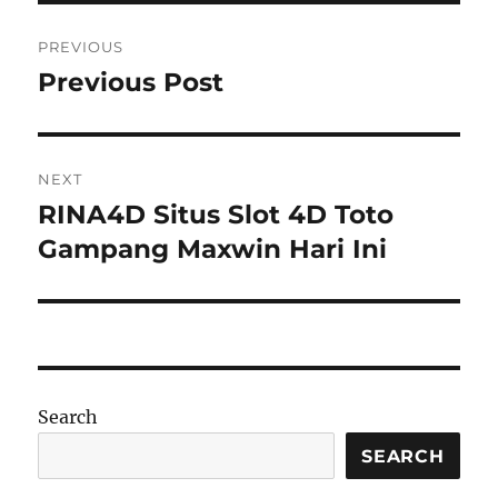
Post
PREVIOUS
navigation
Previous Post
Previous
post:
NEXT
RINA4D Situs Slot 4D Toto
Next
post:
Gampang Maxwin Hari Ini
Search
SEARCH