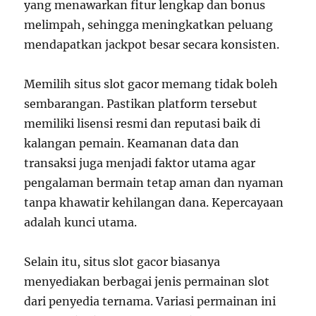
yang menawarkan fitur lengkap dan bonus
melimpah, sehingga meningkatkan peluang
mendapatkan jackpot besar secara konsisten.
Memilih situs slot gacor memang tidak boleh
sembarangan. Pastikan platform tersebut
memiliki lisensi resmi dan reputasi baik di
kalangan pemain. Keamanan data dan
transaksi juga menjadi faktor utama agar
pengalaman bermain tetap aman dan nyaman
tanpa khawatir kehilangan dana. Kepercayaan
adalah kunci utama.
Selain itu, situs slot gacor biasanya
menyediakan berbagai jenis permainan slot
dari penyedia ternama. Variasi permainan ini