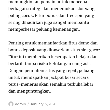
memungkinkan pemain untuk mencoba
berbagai strategi dan menemukan slot yang
paling cocok. Fitur bonus dan free spin yang
sering dihadirkan juga sangat membantu
memperbesar peluang kemenangan.
Penting untuk memanfaatkan fitur demo dan
bonus deposit yang ditawarkan situs slot gacor.
Fitur ini memberikan kesempatan belajar dan
berlatih tanpa risiko kehilangan uang asli.
Dengan pemilihan situs yang tepat, peluang
untuk mendapatkan jackpot besar secara
terus-menerus akan semakin terbuka lebar
dan menguntungkan.
Author
Posted
admin
January 17, 2026
on