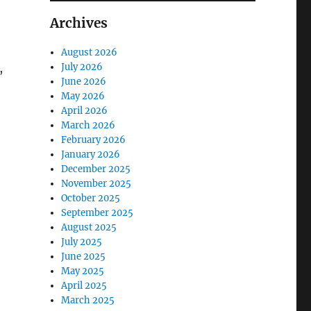
Archives
August 2026
,
July 2026
June 2026
May 2026
April 2026
March 2026
February 2026
January 2026
December 2025
November 2025
October 2025
September 2025
August 2025
July 2025
June 2025
May 2025
April 2025
March 2025