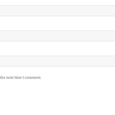
 the next time I comment.