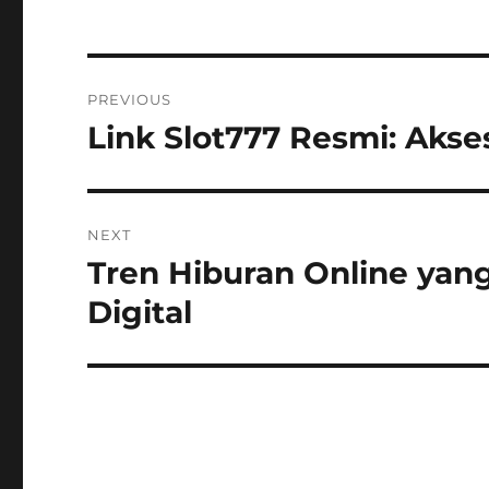
Post
PREVIOUS
navigation
Link Slot777 Resmi: Akse
Previous
post:
NEXT
Tren Hiburan Online yang
Next
post:
Digital