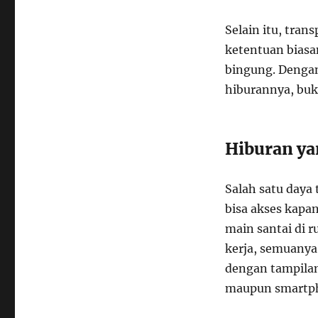
Selain itu, tran
ketentuan biasa
bingung. Dengan
hiburannya, buka
Hiburan ya
Salah satu daya t
bisa akses kapan
main santai di r
kerja, semuanya
dengan tampilan
maupun smartp