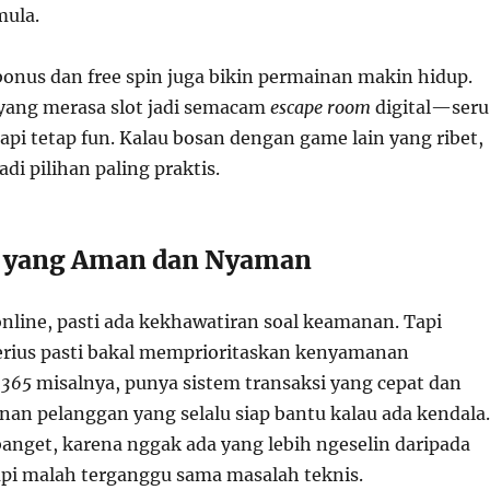
mula.
r bonus dan free spin juga bikin permainan makin hidup.
yang merasa slot jadi semacam
escape room
digital—seru
pi tetap fun. Kalau bosan dengan game lain yang ribet,
jadi pilihan paling praktis.
e yang Aman dan Nyaman
 online, pasti ada kekhawatiran soal keamanan. Tapi
erius pasti bakal memprioritaskan kenyamanan
n365
misalnya, punya sistem transaksi yang cepat dan
nan pelanggan yang selalu siap bantu kalau ada kendala.
banget, karena nggak ada yang lebih ngeselin daripada
tapi malah terganggu sama masalah teknis.