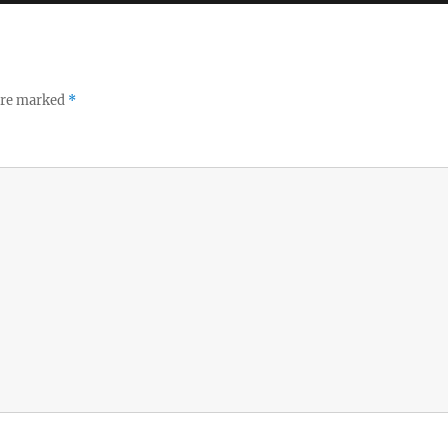
 are marked
*