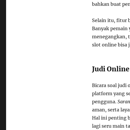
bahkan buat pe
Selain itu, fitu
Banyak pemain 
menegangkan, ta
slot online bisa 
Judi Onlin
Bicara soal judi
platform yang s
pengguna.
Sara
aman, serta laya
Hal ini penting 
lagi seru main 