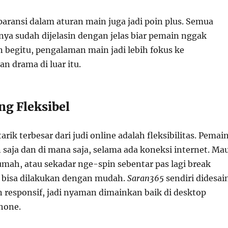
sparansi dalam aturan main juga jadi poin plus. Semua
nya sudah dijelasin dengan jelas biar pemain nggak
 begitu, pengalaman main jadi lebih fokus ke
n drama di luar itu.
ng Fleksibel
arik terbesar dari judi online adalah fleksibilitas. Pemai
 saja dan di mana saja, selama ada koneksi internet. Ma
umah, atau sekadar nge-spin sebentar pas lagi break
 bisa dilakukan dengan mudah.
Saran365
sendiri didesai
 responsif, jadi nyaman dimainkan baik di desktop
hone.