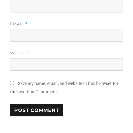
EMAIL
*
WEBSITE
Save my name, email, and website in this browser for
the next time I comment.