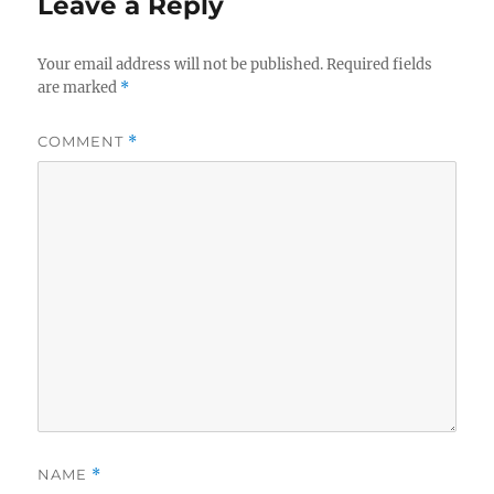
Leave a Reply
Your email address will not be published.
Required fields
are marked
*
COMMENT
*
NAME
*