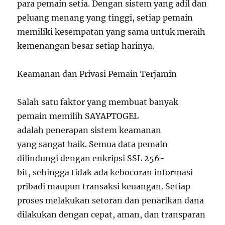
para pemain setia. Dengan sistem yang adil dan
peluang menang yang tinggi, setiap pemain
memiliki kesempatan yang sama untuk meraih
kemenangan besar setiap harinya.
Keamanan dan Privasi Pemain Terjamin
Salah satu faktor yang membuat banyak
pemain memilih SAYAPTOGEL
adalah penerapan sistem keamanan
yang sangat baik. Semua data pemain
dilindungi dengan enkripsi SSL 256-
bit, sehingga tidak ada kebocoran informasi
pribadi maupun transaksi keuangan. Setiap
proses melakukan setoran dan penarikan dana
dilakukan dengan cepat, aman, dan transparan