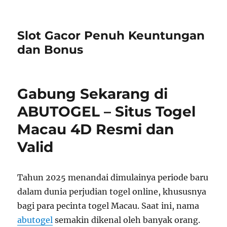
Slot Gacor Penuh Keuntungan
dan Bonus
Gabung Sekarang di
ABUTOGEL – Situs Togel
Macau 4D Resmi dan
Valid
Tahun 2025 menandai dimulainya periode baru
dalam dunia perjudian togel online, khususnya
bagi para pecinta togel Macau. Saat ini, nama
abutogel
semakin dikenal oleh banyak orang.