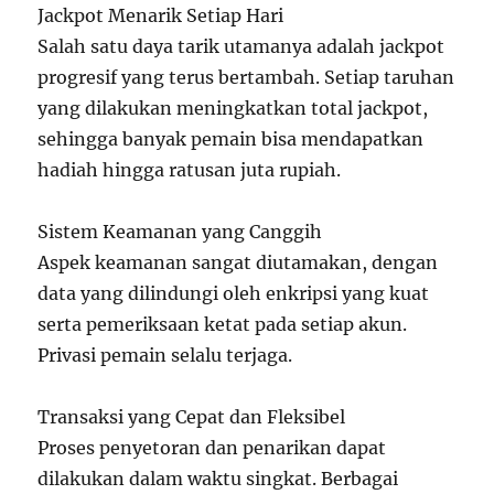
Jackpot Menarik Setiap Hari
Salah satu daya tarik utamanya adalah jackpot
progresif yang terus bertambah. Setiap taruhan
yang dilakukan meningkatkan total jackpot,
sehingga banyak pemain bisa mendapatkan
hadiah hingga ratusan juta rupiah.
Sistem Keamanan yang Canggih
Aspek keamanan sangat diutamakan, dengan
data yang dilindungi oleh enkripsi yang kuat
serta pemeriksaan ketat pada setiap akun.
Privasi pemain selalu terjaga.
Transaksi yang Cepat dan Fleksibel
Proses penyetoran dan penarikan dapat
dilakukan dalam waktu singkat. Berbagai