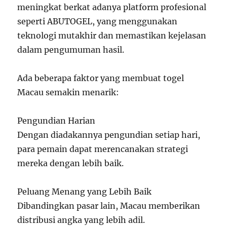
meningkat berkat adanya platform profesional
seperti ABUTOGEL, yang menggunakan
teknologi mutakhir dan memastikan kejelasan
dalam pengumuman hasil.
Ada beberapa faktor yang membuat togel
Macau semakin menarik:
Pengundian Harian
Dengan diadakannya pengundian setiap hari,
para pemain dapat merencanakan strategi
mereka dengan lebih baik.
Peluang Menang yang Lebih Baik
Dibandingkan pasar lain, Macau memberikan
distribusi angka yang lebih adil.