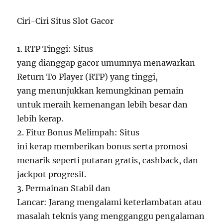
Ciri-Ciri Situs Slot Gacor
1. RTP Tinggi: Situs
yang dianggap gacor umumnya menawarkan
Return To Player (RTP) yang tinggi,
yang menunjukkan kemungkinan pemain
untuk meraih kemenangan lebih besar dan
lebih kerap.
2. Fitur Bonus Melimpah: Situs
ini kerap memberikan bonus serta promosi
menarik seperti putaran gratis, cashback, dan
jackpot progresif.
3. Permainan Stabil dan
Lancar: Jarang mengalami keterlambatan atau
masalah teknis yang mengganggu pengalaman