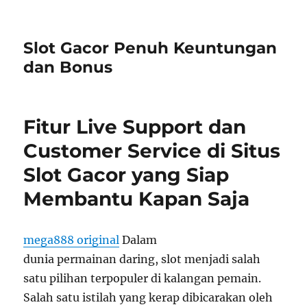
Slot Gacor Penuh Keuntungan
dan Bonus
Fitur Live Support dan
Customer Service di Situs
Slot Gacor yang Siap
Membantu Kapan Saja
mega888 original
Dalam
dunia permainan daring, slot menjadi salah
satu pilihan terpopuler di kalangan pemain.
Salah satu istilah yang kerap dibicarakan oleh