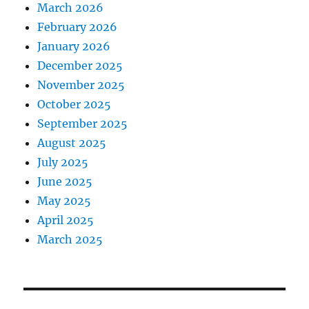
March 2026
February 2026
January 2026
December 2025
November 2025
October 2025
September 2025
August 2025
July 2025
June 2025
May 2025
April 2025
March 2025