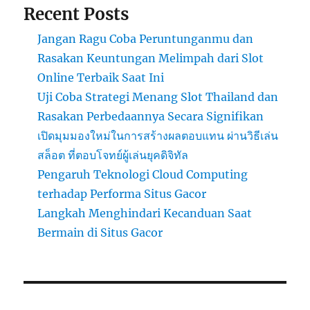
Recent Posts
Jangan Ragu Coba Peruntunganmu dan
Rasakan Keuntungan Melimpah dari Slot
Online Terbaik Saat Ini
Uji Coba Strategi Menang Slot Thailand dan
Rasakan Perbedaannya Secara Signifikan
เปิดมุมมองใหม่ในการสร้างผลตอบแทน ผ่านวิธีเล่น
สล็อต ที่ตอบโจทย์ผู้เล่นยุคดิจิทัล
Pengaruh Teknologi Cloud Computing
terhadap Performa Situs Gacor
Langkah Menghindari Kecanduan Saat
Bermain di Situs Gacor