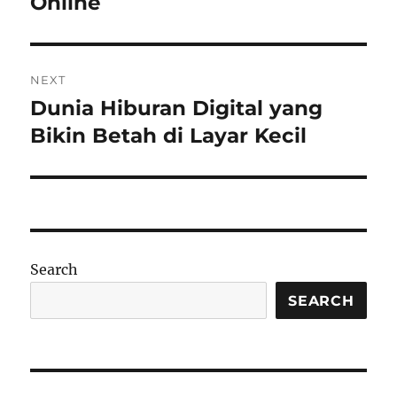
Online
NEXT
Dunia Hiburan Digital yang
Next
post:
Bikin Betah di Layar Kecil
Search
SEARCH