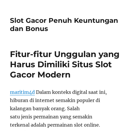
Slot Gacor Penuh Keuntungan
dan Bonus
Fitur-fitur Unggulan yang
Harus Dimiliki Situs Slot
Gacor Modern
maritim4d
Dalam konteks digital saat ini,
hiburan di internet semakin populer di
kalangan banyak orang. Salah
satu jenis permainan yang semakin
terkenal adalah permainan slot online.