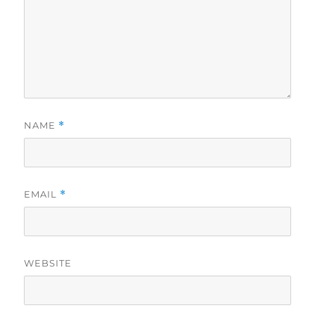
NAME
*
EMAIL
*
WEBSITE