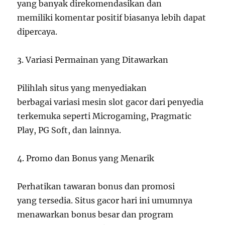
yang banyak direkomendasikan dan
memiliki komentar positif biasanya lebih dapat
dipercaya.
3. Variasi Permainan yang Ditawarkan
Pilihlah situs yang menyediakan
berbagai variasi mesin slot gacor dari penyedia
terkemuka seperti Microgaming, Pragmatic
Play, PG Soft, dan lainnya.
4. Promo dan Bonus yang Menarik
Perhatikan tawaran bonus dan promosi
yang tersedia. Situs gacor hari ini umumnya
menawarkan bonus besar dan program