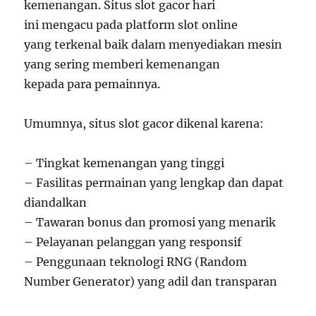
kemenangan. Situs slot gacor hari
ini mengacu pada platform slot online
yang terkenal baik dalam menyediakan mesin
yang sering memberi kemenangan
kepada para pemainnya.
Umumnya, situs slot gacor dikenal karena:
– Tingkat kemenangan yang tinggi
– Fasilitas permainan yang lengkap dan dapat
diandalkan
– Tawaran bonus dan promosi yang menarik
– Pelayanan pelanggan yang responsif
– Penggunaan teknologi RNG (Random
Number Generator) yang adil dan transparan