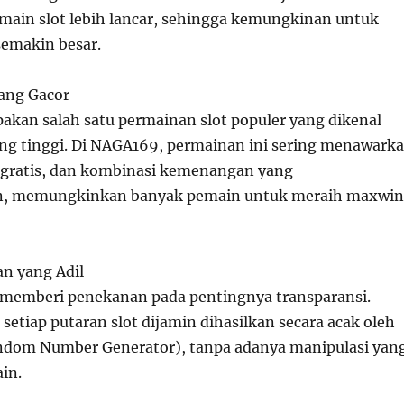
ain slot lebih lancar, sehingga kemungkinan untuk
semakin besar.
yang Gacor
akan salah satu permainan slot populer yang dikenal
ng tinggi. Di NAGA169, permainan ini sering menawark
n gratis, dan kombinasi kemenangan yang
, memungkinkan banyak pemain untuk meraih maxwin
n yang Adil
 memberi penekanan pada pentingnya transparansi.
 setiap putaran slot dijamin dihasilkan secara acak oleh
ndom Number Generator), tanpa adanya manipulasi yan
in.