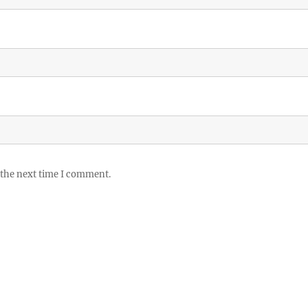
 the next time I comment.