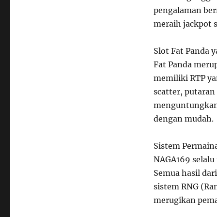
pengalaman berm
meraih jackpot 
Slot Fat Panda 
Fat Panda merup
memiliki RTP ya
scatter, putara
menguntungkan
dengan mudah.
Sistem Permaina
NAGA169 selalu
Semua hasil dari
sistem RNG (Ra
merugikan pema