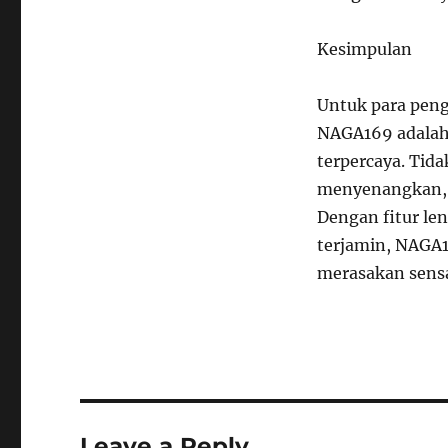
Kesimpulan
Untuk para peng
NAGA169 adalah 
terpercaya. Ti
menyenangkan, 
Dengan fitur le
terjamin, NAGA16
merasakan sens
Leave a Reply