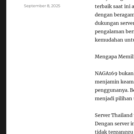
Posted
September 8, 2025
terbaik saat ini
on
dengan beragam
dukungan server
pengalaman berm
kemudahan unt
Mengapa Memil
NAGA169 bukanla
menjamin keaman
penggunanya. B
menjadi pilihan
Server Thailand 
Dengan server i
tidak terganggu 