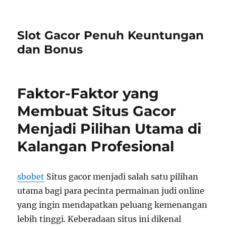
Slot Gacor Penuh Keuntungan
dan Bonus
Faktor-Faktor yang
Membuat Situs Gacor
Menjadi Pilihan Utama di
Kalangan Profesional
sbobet
Situs gacor menjadi salah satu pilihan
utama bagi para pecinta permainan judi online
yang ingin mendapatkan peluang kemenangan
lebih tinggi. Keberadaan situs ini dikenal