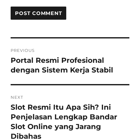
Post
PREVIOUS
navigation
Portal Resmi Profesional
Previous
post:
dengan Sistem Kerja Stabil
NEXT
Slot Resmi Itu Apa Sih? Ini
Next
post:
Penjelasan Lengkap Bandar
Slot Online yang Jarang
Dibahas