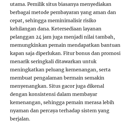
utama. Pemilik situs biasanya menyediakan
berbagai metode pembayaran yang aman dan
cepat, sehingga meminimalisir risiko
kehilangan dana. Ketersediaan layanan
pelanggan 24 jam juga menjadi nilai tambah,
memungkinkan pemain mendapatkan bantuan
kapan saja diperlukan. Fitur bonus dan promosi
menarik seringkali ditawarkan untuk
meningkatkan peluang kemenangan, serta
membuat pengalaman bermain semakin
menyenangkan. Situs gacor juga dikenal
dengan konsistensi dalam membayar
kemenangan, sehingga pemain merasa lebih
nyaman dan percaya terhadap sistem yang
berjalan.