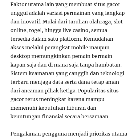
Faktor utama lain yang membuat situs gacor
unggul adalah variasi permainan yang lengkap
dan inovatif. Mulai dari taruhan olahraga, slot
online, togel, hingga live casino, semua
tersedia dalam satu platform. Kemudahan
akses melalui perangkat mobile maupun
desktop memungkinkan pemain bermain
kapan saja dan di mana saja tanpa hambatan.
Sistem keamanan yang canggih dan teknologi
terbaru menjaga data serta dana tetap aman
dari ancaman pihak ketiga. Popularitas situs
gacor terus meningkat karena mampu
memenuhi kebutuhan hiburan dan
keuntungan finansial secara bersamaan.
Pengalaman pengguna menjadi prioritas utama